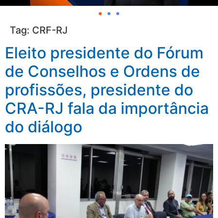
Tag:
CRF-RJ
Eleito presidente do Fórum
de Conselhos e Ordens de
profissões, presidente do
CRA-RJ fala da importância
do diálogo