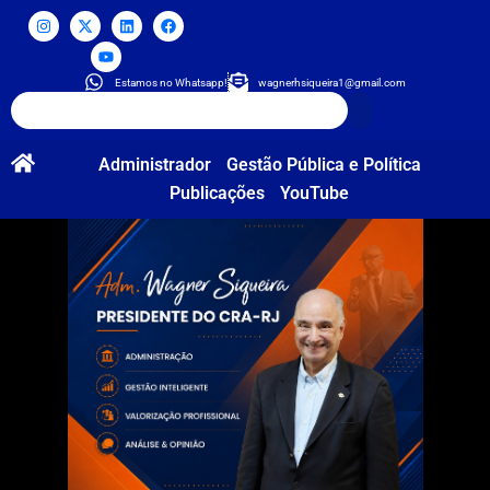
Estamos no Whatsapp!
wagnerhsiqueira1@gmail.com
Administrador
Gestão Pública e Política
Publicações
YouTube