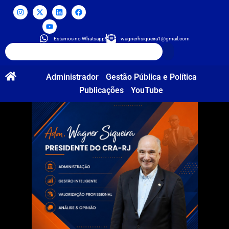
Estamos no Whatsapp!
wagnerhsiqueira1@gmail.com
Administrador
Gestão Pública e Política
Publicações
YouTube