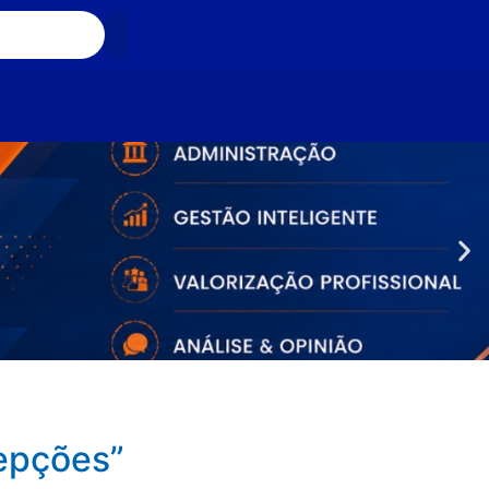
cepções”