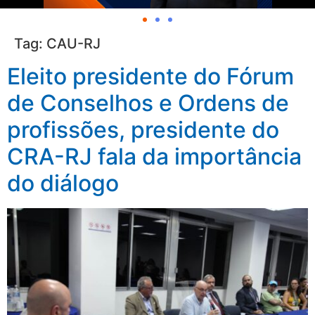
Tag:
CAU-RJ
Eleito presidente do Fórum
de Conselhos e Ordens de
profissões, presidente do
CRA-RJ fala da importância
do diálogo