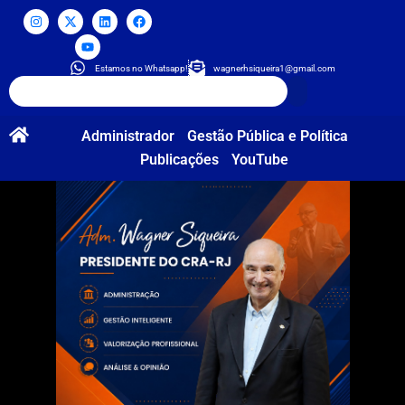
Estamos no Whatsapp!
wagnerhsiqueira1@gmail.com
Administrador
Gestão Pública e Política
Publicações
YouTube