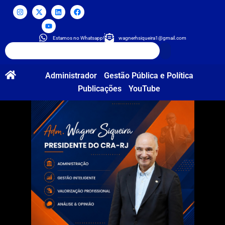
Estamos no Whatsapp!
wagnerhsiqueira1@gmail.com
Administrador
Gestão Pública e Política
Publicações
YouTube