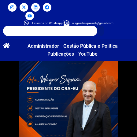
Estamos no Whatsapp!
wagnerhsiqueira1@gmail.com
Administrador
Gestão Pública e Política
Publicações
YouTube