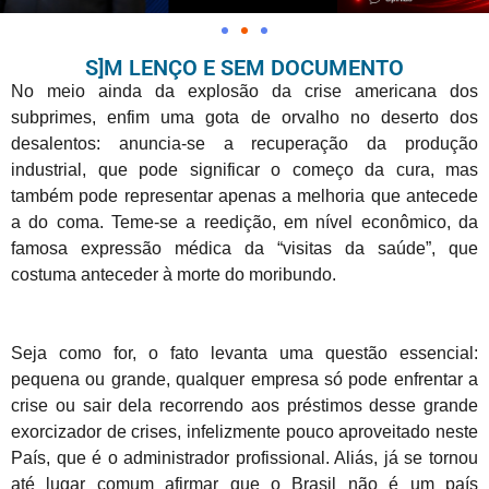
S]M LENÇO E SEM DOCUMENTO
No meio ainda da explosão da crise americana dos
subprimes, enfim uma gota de orvalho no deserto dos
desalentos: anuncia-se a recuperação da produção
industrial, que pode significar o começo da cura, mas
também pode representar apenas a melhoria que antecede
a do coma. Teme-se a reedição, em nível econômico, da
famosa expressão médica da “visitas da saúde”, que
costuma anteceder à morte do moribundo.
Seja como for, o fato levanta uma questão essencial:
pequena ou grande, qualquer empresa só pode enfrentar a
crise ou sair dela recorrendo aos préstimos desse grande
exorcizador de crises, infelizmente pouco aproveitado neste
País, que é o administrador profissional. Aliás, já se tornou
até lugar comum afirmar que o Brasil não é um país