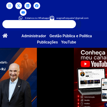
Estamos no Whatsapp!
wagnerhsiqueira1@gmail.com
Administrador
Gestão Pública e Política
Publicações
YouTube