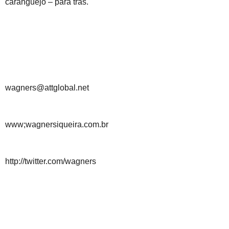
caranguejo – para trás.
wagners@attglobal.net
www;wagnersiqueira.com.br
http://twitter.com/wagners