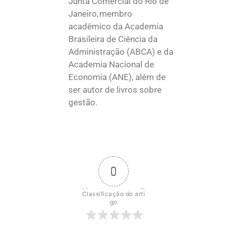
Junta Comercial do Rio de
Janeiro, membro
acadêmico da Academia
Brasileira de Ciência da
Administração (ABCA) e da
Academia Nacional de
Economia (ANE), além de
ser autor de livros sobre
gestão.
0
Classificação do arti
go