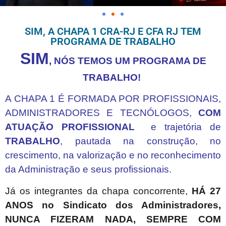
SIM, A CHAPA 1 CRA-RJ E CFA RJ TEM
PROGRAMA DE TRABALHO
SIM
, NÓS TEMOS UM PROGRAMA DE
TRABALHO!
A CHAPA 1 É FORMADA POR PROFISSIONAIS,
ADMINISTRADORES E TECNÓLOGOS,
COM
ATUAÇÃO PROFISSIONAL
e trajetória de
TRABALHO
, pautada na construção, no
crescimento, na valorização e no reconhecimento
da Administração e seus profissionais.
Já os integrantes da chapa concorrente,
HÁ 27
ANOS no Sindicato dos Administradores,
NUNCA FIZERAM NADA, SEMPRE COM