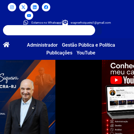
Estamos no Whatsapp!
wagnerhsiqueira1@gmail.com
Administrador
Gestão Pública e Política
Publicações
YouTube