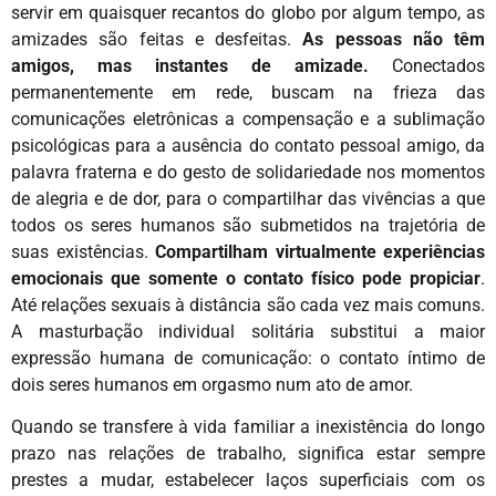
servir em quaisquer recantos do globo por algum tempo, as
amizades são feitas e desfeitas.
As pessoas não têm
amigos, mas instantes de amizade.
Conectados
permanentemente em rede, buscam na frieza das
comunicações eletrônicas a compensação e a sublimação
psicológicas para a ausência do contato pessoal amigo, da
palavra fraterna e do gesto de solidariedade nos momentos
de alegria e de dor, para o compartilhar das vivências a que
todos os seres humanos são submetidos na trajetória de
suas existências.
Compartilham virtualmente experiências
emocionais que somente o contato físico pode propiciar
.
Até relações sexuais à distância são cada vez mais comuns.
A masturbação individual solitária substitui a maior
expressão humana de comunicação: o contato íntimo de
dois seres humanos em orgasmo num ato de amor.
Quando se transfere à vida familiar a inexistência do longo
prazo nas relações de trabalho, significa estar sempre
prestes a mudar, estabelecer laços superficiais com os