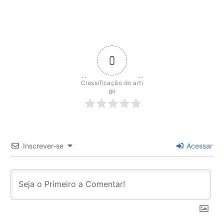
0
Classificação do arti
go
Inscrever-se
Acessar