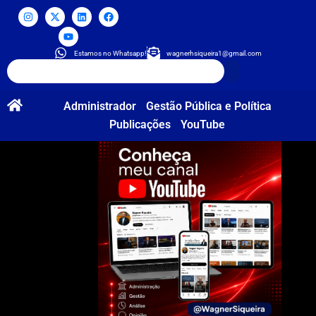
Estamos no Whatsapp!
wagnerhsiqueira1@gmail.com
Administrador
Gestão Pública e Política
Publicações
YouTube