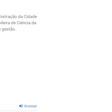
nistração da Cidade
leira de Ciência da
e gestão.
Acessar