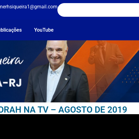
nerhsiqueira1@gmail.com
blicações
YouTube
AH NA TV – AGOSTO DE 2019