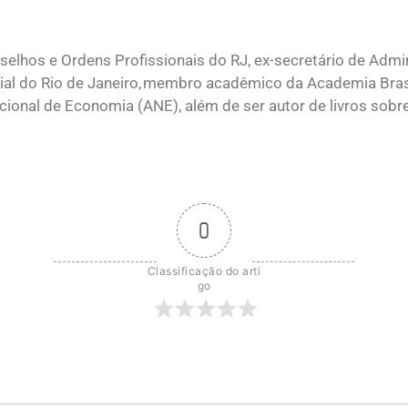
elhos e Ordens Profissionais do RJ, ex-secretário de Admi
ial do Rio de Janeiro, membro acadêmico da Academia Brasi
onal de Economia (ANE), além de ser autor de livros sobr
0
Classificação do arti
go