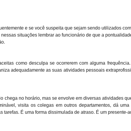
entemente e se você suspeita que sejam sendo utilizados com
il nessas situações
lembrar ao funcionário de que a pontualidad
ão.
ceitas como desculpa se ocorrerem com alguma frequência. 
aniza adequadamente as suas atividades pessoais extraprofissi
rio chega no horário, mas se envolve em diversas atividades q
minável, visita os colegas em outros departamentos, dá uma 
as tarefas. É uma forma dissimulada de atraso. É um presente-a