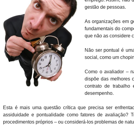
gestão de pessoas.
As organizações em ge
fundamentais do comp
que não as considere c
Não ser pontual é um
social, como um chopinh
Como o avaliador – n
dispõe das melhores c
contrato de trabalho
desempenho.
Esta é mais uma questão crítica que precisa ser enfren
assiduidade e pontualidade como fatores de avaliação? T
procedimentos próprios – ou considerá-los problemas de nat