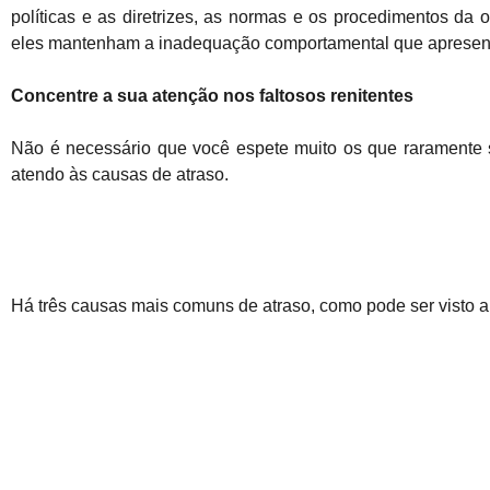
políticas e as diretrizes, as normas e os procedimentos da
eles mantenham a inadequação comportamental que apresen
Concentre a sua atenção nos faltosos renitentes
Não é necessário que você espete muito os que raramente se
atendo às causas de atraso.
Há três causas mais comuns de atraso, como pode ser visto a 