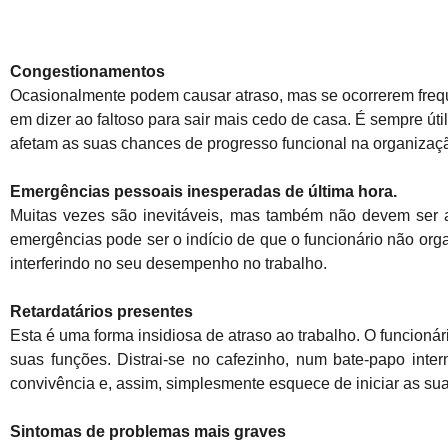
Congestionamentos
Ocasionalmente podem causar atraso, mas se ocorrerem frequ
em dizer ao faltoso para sair mais cedo de casa. É sempre út
afetam as suas chances de progresso funcional na organizaç
Emergências pessoais inesperadas de última hora.
Muitas vezes são inevitáveis, mas também não devem ser a
emergências pode ser o indício de que o funcionário não org
interferindo no seu desempenho no trabalho.
Retardatários presentes
Esta é uma forma insidiosa de atraso ao trabalho. O funcioná
suas funções. Distrai-se no cafezinho, num bate-papo inter
convivência e, assim, simplesmente esquece de iniciar as su
Sintomas de problemas mais graves