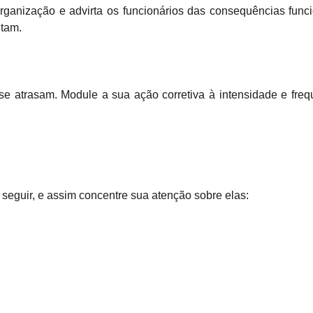
 organização e advirta os funcionários das consequências func
tam.
 atrasam. Module a sua ação corretiva à intensidade e frequ
seguir, e assim concentre sua atenção sobre elas: