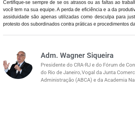
Certifique-se sempre de se os atrasos ou as faltas ao tra
você tem na sua equipe. A perda de eficiência e a da produ
assiduidade são apenas utilizadas como desculpa para just
protesto dos subordinados contra práticas e procedimentos 
Adm. Wagner Siqueira
Presidente do CRA-RJ e do Fórum de Cons
do Rio de Janeiro, Vogal da Junta Comerc
Administração (ABCA) e da Academia Naci