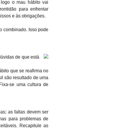
 logo o mau hábito vai
ontidão para enfrentar
issos e às obrigações.
io combinado. Isso pode
dúvidas de que está
bito que se reafirma no
sil são resultado de uma
Fixa-se uma cultura de
as; as faltas devem ser
imas para problemas de
itáveis. Recapitule as