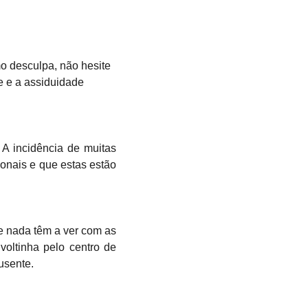
o desculpa, não hesite
e e a assiduidade
A incidência de muitas
onais e que estas estão
ue nada têm a ver com as
voltinha pelo centro de
usente.