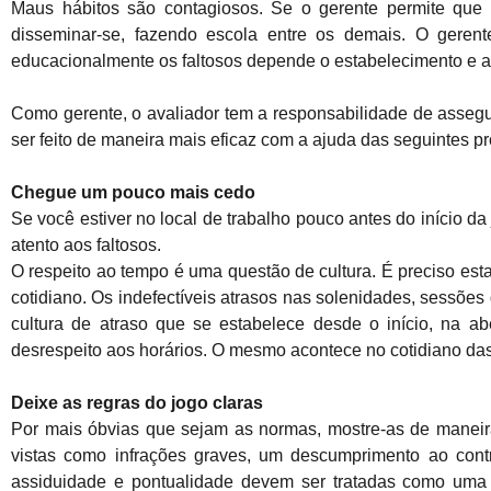
Maus hábitos são contagiosos. Se o gerente permite que
disseminar-se, fazendo escola entre os demais. O geren
educacionalmente os faltosos depende o estabelecimento e a
Como gerente, o avaliador tem a responsabilidade de asseg
ser feito de maneira mais eficaz com a ajuda das seguintes p
Chegue um pouco mais cedo
Se você estiver no local de trabalho pouco antes do início 
atento aos faltosos.
O respeito ao tempo é uma questão de cultura. É preciso est
cotidiano. Os indefectíveis atrasos nas solenidades, sessões
cultura de atraso que se estabelece desde o início, na a
desrespeito aos horários. O mesmo acontece no cotidiano das
Deixe as regras do jogo claras
Por mais óbvias que sejam as normas, mostre-as de maneira
vistas como infrações graves, um descumprimento ao contr
assiduidade e pontualidade devem ser tratadas como uma q