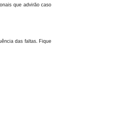
ionais que advirão caso
ência das faltas. Fique