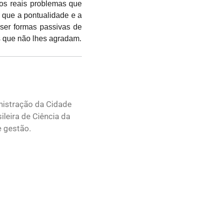
dos reais problemas que
 que a pontualidade e a
 ser formas passivas de
s que não lhes agradam.
nistração da Cidade
leira de Ciência da
e gestão.