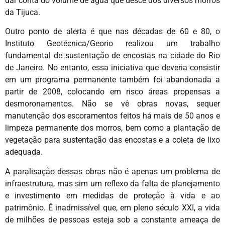
dar conta do volume de água que desce dos diversos morros
da Tijuca.
Outro ponto de alerta é que nas décadas de 60 e 80, o
Instituto Geotécnica/Georio realizou um trabalho
fundamental de sustentação de encostas na cidade do Rio
de Janeiro. No entanto, essa iniciativa que deveria consistir
em um programa permanente também foi abandonada a
partir de 2008, colocando em risco áreas propensas a
desmoronamentos. Não se vê obras novas, sequer
manutenção dos escoramentos feitos há mais de 50 anos e
limpeza permanente dos morros, bem como a plantação de
vegetação para sustentação das encostas e a coleta de lixo
adequada.
A paralisação dessas obras não é apenas um problema de
infraestrutura, mas sim um reflexo da falta de planejamento
e investimento em medidas de proteção à vida e ao
patrimônio. É inadmissível que, em pleno século XXI, a vida
de milhões de pessoas esteja sob a constante ameaça de