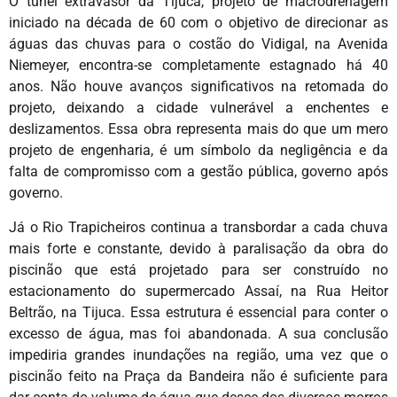
O túnel extravasor da Tijuca, projeto de macrodrenagem
iniciado na década de 60 com o objetivo de direcionar as
águas das chuvas para o costão do Vidigal, na Avenida
Niemeyer, encontra-se completamente estagnado há 40
anos. Não houve avanços significativos na retomada do
projeto, deixando a cidade vulnerável a enchentes e
deslizamentos. Essa obra representa mais do que um mero
projeto de engenharia, é um símbolo da negligência e da
falta de compromisso com a gestão pública, governo após
governo.
Já o Rio Trapicheiros continua a transbordar a cada chuva
mais forte e constante, devido à paralisação da obra do
piscinão que está projetado para ser construído no
estacionamento do supermercado Assaí, na Rua Heitor
Beltrão, na Tijuca. Essa estrutura é essencial para conter o
excesso de água, mas foi abandonada. A sua conclusão
impediria grandes inundações na região, uma vez que o
piscinão feito na Praça da Bandeira não é suficiente para