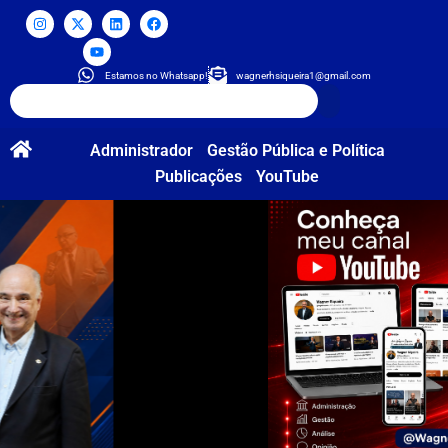
Estamos no Whatsapp!
wagnerhsiqueira1@gmail.com
Administrador
Gestão Pública e Política
Publicações
YouTube