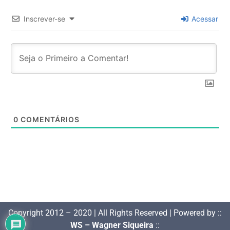
Inscrever-se
Acessar
0
COMENTÁRIOS
Copyright 2012 – 2020 | All Rights Reserved | Powered by ::
WS – Wagner Siqueira
::