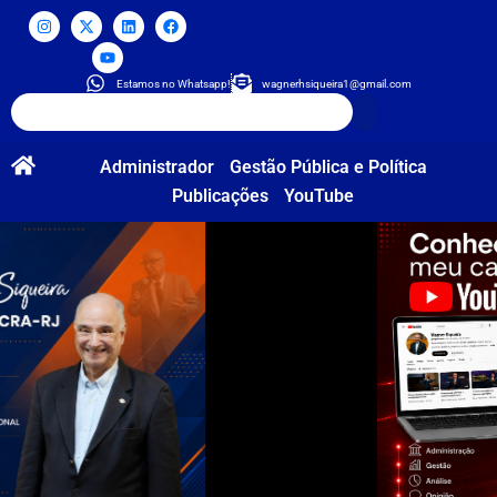
Estamos no Whatsapp!
wagnerhsiqueira1@gmail.com
Administrador
Gestão Pública e Política
Publicações
YouTube