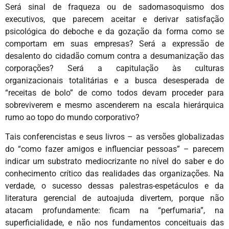
Será sinal de fraqueza ou de sadomasoquismo dos
executivos, que parecem aceitar e derivar satisfação
psicológica do deboche e da gozação da forma como se
comportam em suas empresas? Será a expressão de
desalento do cidadão comum contra a desumanização das
corporações? Será a capitulação às culturas
organizacionais totalitárias e a busca desesperada de
“receitas de bolo” de como todos devam proceder para
sobreviverem e mesmo ascenderem na escala hierárquica
rumo ao topo do mundo corporativo?
Tais conferencistas e seus livros – as versões globalizadas
do “como fazer amigos e influenciar pessoas” – parecem
indicar um substrato mediocrizante no nível do saber e do
conhecimento crítico das realidades das organizações. Na
verdade, o sucesso dessas palestras-espetáculos e da
literatura gerencial de autoajuda divertem, porque não
atacam profundamente: ficam na “perfumaria”, na
superficialidade, e não nos fundamentos conceituais das