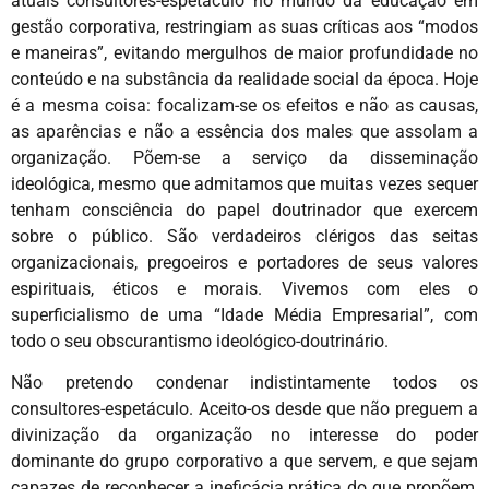
atuais consultores-espetáculo no mundo da educação em
gestão corporativa, restringiam as suas críticas aos “modos
e maneiras”, evitando mergulhos de maior profundidade no
conteúdo e na substância da realidade social da época. Hoje
é a mesma coisa: focalizam-se os efeitos e não as causas,
as aparências e não a essência dos males que assolam a
organização. Põem-se a serviço da disseminação
ideológica, mesmo que admitamos que muitas vezes sequer
tenham consciência do papel doutrinador que exercem
sobre o público. São verdadeiros clérigos das seitas
organizacionais, pregoeiros e portadores de seus valores
espirituais, éticos e morais. Vivemos com eles o
superficialismo de uma “Idade Média Empresarial”, com
todo o seu obscurantismo ideológico-doutrinário.
Não pretendo condenar indistintamente todos os
consultores-espetáculo. Aceito-os desde que não preguem a
divinização da organização no interesse do poder
dominante do grupo corporativo a que servem, e que sejam
capazes de reconhecer a ineficácia prática do que propõem,