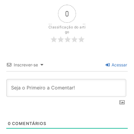
0
Classificação do arti
go
Inscrever-se
Acessar
0
COMENTÁRIOS