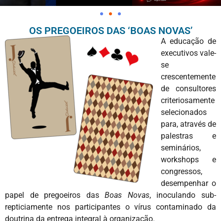
OS PREGOEIROS DAS ‘BOAS NOVAS’
A educação de
executivos vale-
se
crescentemente
de consultores
criteriosamente
selecionados
para, através de
palestras e
seminários,
workshops e
congressos,
desempenhar o
papel de pregoeiros das
Boas Novas
, inoculando sub-
repticiamente nos participantes o vírus contaminado da
doutrina da entrega integral à organização.