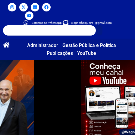
Estamos no Whatsapp!
wagnerhsiqueira1@gmail.com
Administrador
Gestão Pública e Política
Publicações
YouTube