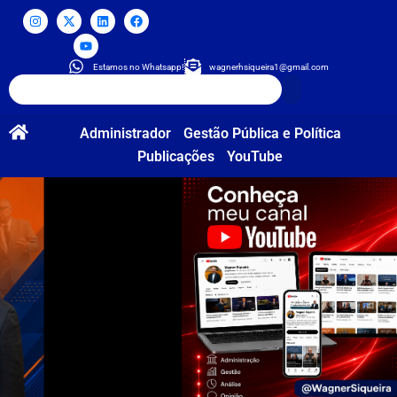
Estamos no Whatsapp!
wagnerhsiqueira1@gmail.com
Administrador
Gestão Pública e Política
Publicações
YouTube