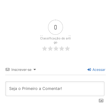
0
Classificação do arti
go
Inscrever-se
Acessar