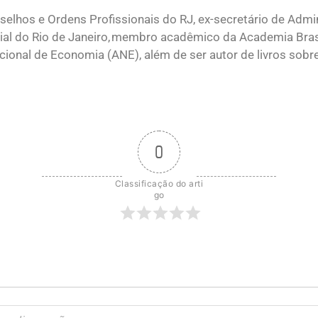
elhos e Ordens Profissionais do RJ, ex-secretário de Admi
ial do Rio de Janeiro, membro acadêmico da Academia Brasi
onal de Economia (ANE), além de ser autor de livros sobr
0
Classificação do arti
go