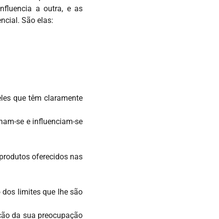
fluencia a outra, e as
ncial. São elas:
eles que têm claramente
onam-se e influenciam-se
produtos oferecidos nas
 dos limites que lhe são
nção da sua preocupação