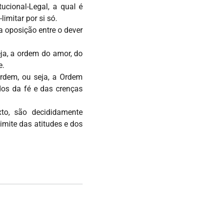
ucional-Legal, a qual é
imitar por si só.
a oposição entre o dever
ja, a ordem do amor, do
e.
rdem, ou seja, a Ordem
dos da fé e das crenças
xto, são decididamente
imite das atitudes e dos