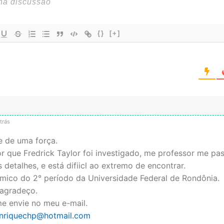
{}
[+]
trás
 de uma força.
r que Fredrick Taylor foi investigado, me professor me pa
 detalhes, e está difiicl ao extremo de encontrar.
ico do 2° período da Universidade Federal de Rondônia.
 agradeço.
e envie no meu e-mail.
nriquechp@hotmail.com