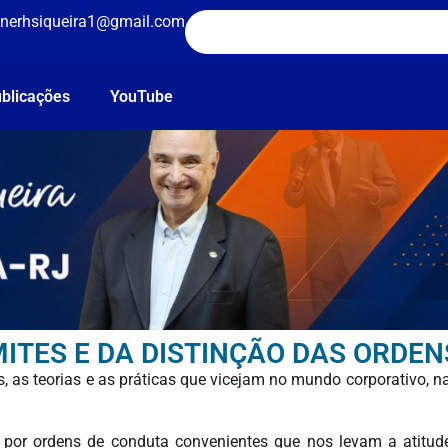
nerhsiqueira1@gmail.com
blicações
YouTube
ITES E DA DISTINÇÃO DAS ORDEN
 as teorias e as práticas que vicejam no mundo corporativo, na
 por ordens de conduta convenientes que nos levam a atitu