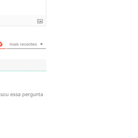
mais recentes
ssou essa pergunta