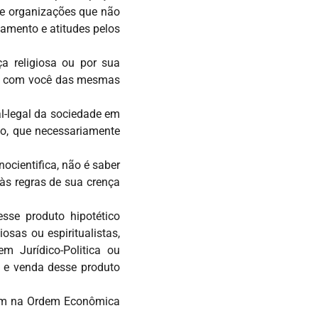
de organizações que não
amento e atitudes pelos
a religiosa ou por sua
rem com você das mesmas
al-legal da sociedade em
o, que necessariamente
ocientifica, não é saber
às regras de sua crença
sse produto hipotético
osas ou espiritualistas,
em Jurídico-Politica ou
ão e venda desse produto
rvêm na Ordem Econômica