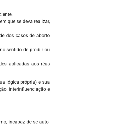
iente.
em que se deva realizar,
ude dos casos de aborto
no sentido de proibir ou
des aplicadas aos réus
a lógica própria) e sua
o, interinfluenciação e
smo, incapaz de se auto-