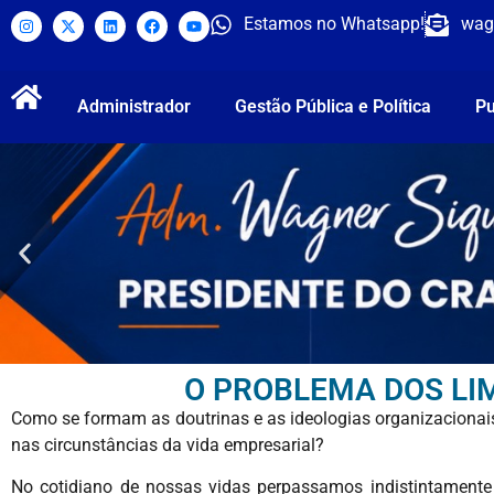
Estamos no Whatsapp!
wag
Administrador
Gestão Pública e Política
Pu
O PROBLEMA DOS LIM
Como se formam as doutrinas e as ideologias organizacionais,
nas circunstâncias da vida empresarial?
No cotidiano de nossas vidas perpassamos indistintamente