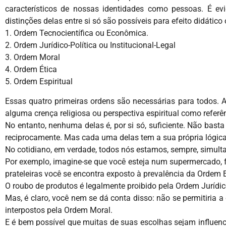
característicos de nossas identidades como pessoas. É ev
distinções delas entre si só são possíveis para efeito didátic
1. Ordem Tecnocientífica ou Econômica.
2. Ordem Jurídico-Política ou Institucional-Legal
3. Ordem Moral
4. Ordem Ética
5. Ordem Espiritual
Essas quatro primeiras ordens são necessárias para todos. A
alguma crença religiosa ou perspectiva espiritual como referê
No entanto, nenhuma delas é, por si só, suficiente. Não basta
reciprocamente. Mas cada uma delas tem a sua própria lógic
No cotidiano, em verdade, todos nós estamos, sempre, simult
Por exemplo, imagine-se que você esteja num supermercado, 
prateleiras você se encontra exposto à prevalência da Ordem 
O roubo de produtos é legalmente proibido pela Ordem Jurídico-
Mas, é claro, você nem se dá conta disso: não se permitiria 
interpostos pela Ordem Moral.
E é bem possível que muitas de suas escolhas sejam influe