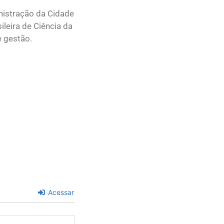
nistração da Cidade
leira de Ciência da
e gestão.
Acessar