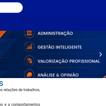
S
s relações de trabalhos,
des e a comportamentos