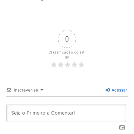
0
Classificação do arti
go
Inscrever-se
Acessar