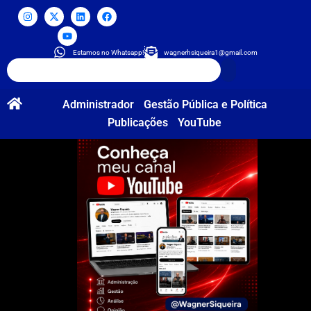
Estamos no Whatsapp!
wagnerhsiqueira1@gmail.com
Administrador
Gestão Pública e Política
Publicações
YouTube