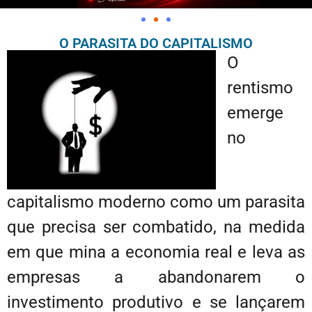
O PARASITA DO CAPITALISMO
O
rentismo
emerge
no
capitalismo moderno como um parasita
que precisa ser combatido, na medida
em que mina a economia real e leva as
empresas a abandonarem o
investimento produtivo e se lançarem