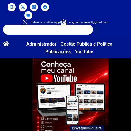
Estamos no Whatsapp!
wagnerhsiqueira1@gmail.com
Administrador
Gestão Pública e Política
Publicações
YouTube