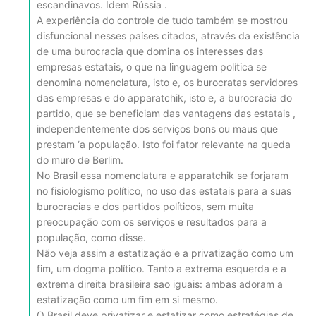
escandinavos. Idem Rússia .
A experiência do controle de tudo também se mostrou
disfuncional nesses países citados, através da existência
de uma burocracia que domina os interesses das
empresas estatais, o que na linguagem política se
denomina nomenclatura, isto e, os burocratas servidores
das empresas e do apparatchik, isto e, a burocracia do
partido, que se beneficiam das vantagens das estatais ,
independentemente dos serviços bons ou maus que
prestam ‘a população. Isto foi fator relevante na queda
do muro de Berlim.
No Brasil essa nomenclatura e apparatchik se forjaram
no fisiologismo político, no uso das estatais para a suas
burocracias e dos partidos políticos, sem muita
preocupação com os serviços e resultados para a
população, como disse.
Não veja assim a estatização e a privatização como um
fim, um dogma político. Tanto a extrema esquerda e a
extrema direita brasileira sao iguais: ambas adoram a
estatização como um fim em si mesmo.
O Brasil deve privatizar e estatizar como estratégias de