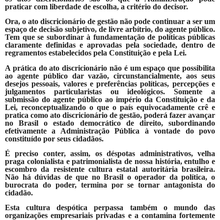
praticar com liberdade de escolha, a critério do decisor.
Ora, o ato discricionário de gestão não pode continuar a ser um
espaço de decisão subjetivo, de livre arbítrio, do agente público.
Tem que se subordinar à fundamentação de políticas públicas
claramente definidas e aprovadas pela sociedade, dentro de
regramentos estabelecidos pela Constituição e pela Lei.
A prática do ato discricionário não é um espaço que possibilita
ao agente público dar vazão, circunstancialmente, aos seus
desejos pessoais, valores e preferências políticas, percepções e
julgamentos particularistas ou ideológicos. Somente a
submissão do agente público ao império da Constituição e da
Lei, reconceptualizando o que o país equivocadamente crê e
pratica como ato discricionário de gestão, poderá fazer avançar
no Brasil o estado democrático de direito, subordinando
efetivamente a Administração Pública à vontade do povo
constituído por seus cidadãos.
É preciso conter, assim, os déspotas administrativos, velha
praga colonialista e patrimonialista de nossa história, entulho e
escombro da resistente cultura estatal autoritária brasileira.
Não há dúvidas de que no Brasil o operador da política, o
burocrata do poder, termina por se tornar antagonista do
cidadão.
Esta cultura despótica perpassa também o mundo das
organizações empresariais privadas e a contamina fortemente