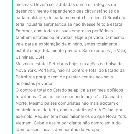
mesmas. Devem ser adotadas como estratégias de
desenvolvimento dependendo das circunstâncias de
cada realidade, de cada momento histórico. O Brasil não
teria indústria aeronáutica se não tivesse feito a estatal
Embraer, com todas as suas empresas periféricas
também estatais ou privadas. Hoje é privada. O mesmo
vale para a exploração de minério, antes totalmente
estatal e hoje totalmente privada. São exemplos , a Vale,
Usiminas, USN .
Mesmo a estatal Petrobras hoje tem ações na bolsa de
Nova York. Portanto, não há controle total do Estado da
Petrobras porque tem de prestar contas aos seus
acionistas privados .
O controle total do Estado se aplica a regimes políticos
totalitários. O único caso no mundo hoje e’ a Coreia do
Norte. Mesmo países comunistas não mais adotam o
controle total de tudo, com a estatização. A China, por
exemplo, Pequim tem mais milionários do que Nova York.
Vietnam, Cuba e assim por diante não controlam tudo.
Idem países sociais democratas da Europa,