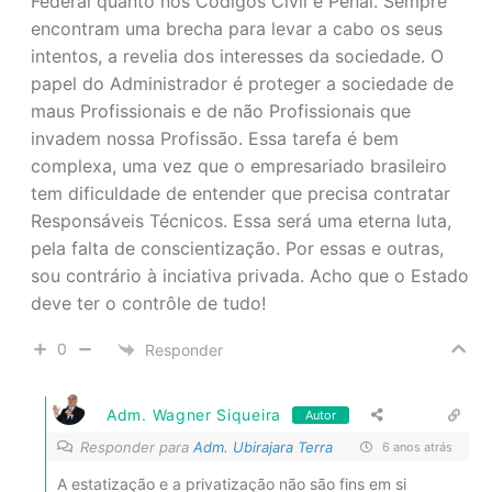
Federal quanto nos Códigos Civil e Penal. Sempre
encontram uma brecha para levar a cabo os seus
intentos, a revelia dos interesses da sociedade. O
papel do Administrador é proteger a sociedade de
maus Profissionais e de não Profissionais que
invadem nossa Profissão. Essa tarefa é bem
complexa, uma vez que o empresariado brasileiro
tem dificuldade de entender que precisa contratar
Responsáveis Técnicos. Essa será uma eterna luta,
pela falta de conscientização. Por essas e outras,
sou contrário à inciativa privada. Acho que o Estado
deve ter o contrôle de tudo!
0
Responder
Adm. Wagner Siqueira
Autor
Responder para
Adm. Ubirajara Terra
6 anos atrás
A estatização e a privatização não são fins em si