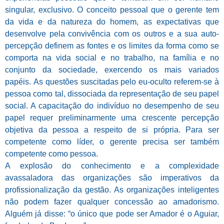
singular, exclusivo. O conceito pessoal que o gerente tem
da vida e da natureza do homem, as expectativas que
desenvolve pela convivência com os outros e a sua auto-
percepção definem as fontes e os limites da forma como se
comporta na vida social e no trabalho, na família e no
conjunto da sociedade, exercendo os mais variados
papéis.
As questões suscitadas pelo eu-oculto referem-se à
pessoa como tal, dissociada da representação de seu papel
social. A capacitação do indivíduo no desempenho de seu
papel requer preliminarmente uma crescente percepção
objetiva da pessoa a respeito de si própria. Para ser
competente como líder, o gerente precisa ser também
competente como pessoa.
A explosão do conhecimento e a complexidade
avassaladora das organizações são imperativos da
profissionalização da gestão. As organizações inteligentes
não podem fazer qualquer concessão ao amadorismo.
Alguém já disse: “o único que pode ser Amador é o Aguiar,