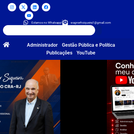
Estamos no Whatsapp!
wagnerhsiqueira1@gmail.com
Administrador
Gestão Pública e Política
Publicações
YouTube