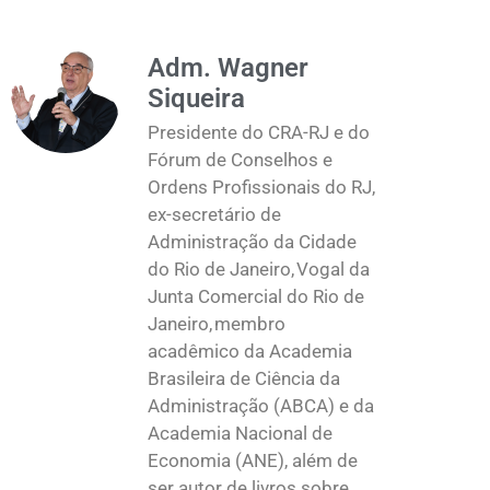
Adm. Wagner
Siqueira
Presidente do CRA-RJ e do
Fórum de Conselhos e
Ordens Profissionais do RJ,
ex-secretário de
Administração da Cidade
do Rio de Janeiro, Vogal da
Junta Comercial do Rio de
Janeiro, membro
acadêmico da Academia
Brasileira de Ciência da
Administração (ABCA) e da
Academia Nacional de
Economia (ANE), além de
ser autor de livros sobre