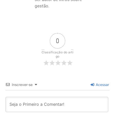
gestão.
0
Classificação do arti
go
Inscrever-se
Acessar