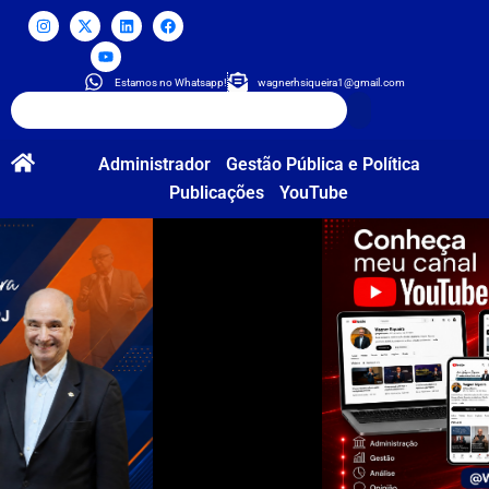
Estamos no Whatsapp!
wagnerhsiqueira1@gmail.com
Administrador
Gestão Pública e Política
Publicações
YouTube