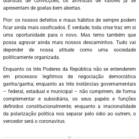
diaristas de convicções, os arrivistas de valores já se
apresentam de goelas bem abertas.
Pior: os nossos defeitos e maus hábitos de sempre podem
ficar ainda mais ossificados. É verdade, toda crise traz em si
uma oportunidade para o novo. Mas temo também que
possa agravar ainda mais nossos descaminhos. Tudo vai
depender de nossa atitude como uma sociedade
politicamente organizada.
Enquanto os três Poderes da República não se entenderem
em processos legítimos de negociação democrática
ganha/ganha; enquanto as três instâncias governamentais
– federal, estadual e municipal – não cumprirem, de forma
complementar e subsidiária, os seus papéis e funções
definidos constitucionalmente; enquanto a irracionalidade
da polarização política nos separar pelo ódio ao outrem, o
vencedor será o coronavírus.