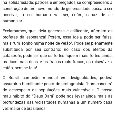
na solidariedade; patrões e empregados se compreendem; a
construção de um novo mundo de generosidade passa a ser
possível; o ser humano vai ser, enfim, capaz de se
humanizar.
Exclamamos, que ideia generosa e edificante, afirmam os
profetas da esperança! Porém, essa ideia pode ser falsa,
mais “um sonho numa noite de verão”. Pode ser plenamente
substituída por seu contrário: no caso dos efeitos da
catástrofe, pode ser que os fortes fiquem mais fortes ainda;
os ricos mais ricos; e os fracos mais fracos; os miseráveis,
então, nem se fala!
O Brasil, campeão mundial em desigualdades, poderá
assumir o humilhante posto de protagonista “hors concurs”
do desrespeito às populações mais vulneráveis. O nosso
mau hábito do “Deus Dará” pode nos levar ainda mais às
profundezas das vicissitudes humanas a um número cada
vez maior de brasileiros.