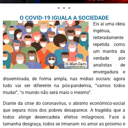
O COVID-19 IGUALA A SOCIEDADE
Eis aí uma ideia
ingênua,
reiteradamente
repetida como
um mantra da
verdade por
analistas de
envergadura e
disseminada, de forma ampla, nas mídias sociais: agora
tudo vai ser diferente na pós-pandemia, “vamos todos
mudar”, “o mundo não será mais o mesmo”.
Diante da crise do coronavírus, o abismo econômico-social
que separa ricos dos pobres desaparece. A tragédia que a
todos atinge desencadeia efeitos milagrosos. Face à
tamanha desgraça, todos se irmanam no amor ao próximo e