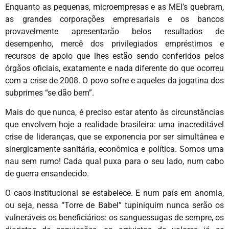
Enquanto as pequenas, microempresas e as MEI’s quebram,
as grandes corporações empresariais e os bancos
provavelmente apresentarão belos resultados de
desempenho, mercê dos privilegiados empréstimos e
recursos de apoio que lhes estão sendo conferidos pelos
órgãos oficiais, exatamente e nada diferente do que ocorreu
com a crise de 2008. O povo sofre e aqueles da jogatina dos
subprimes “se dão bem”.
Mais do que nunca, é preciso estar atento às circunstâncias
que envolvem hoje a realidade brasileira: uma inacreditável
crise de lideranças, que se exponencia por ser simultânea e
sinergicamente sanitária, econômica e política. Somos uma
nau sem rumo! Cada qual puxa para o seu lado, num cabo
de guerra ensandecido.
O caos institucional se estabelece. E num país em anomia,
ou seja, nessa “Torre de Babel” tupiniquim nunca serão os
vulneráveis os beneficiários: os sanguessugas de sempre, os