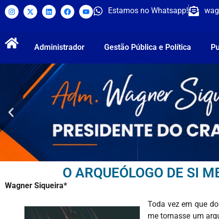
Estamos no Whatsapp!
wag
Administrador
Gestão Pública e Política
Pu
O ARQUEÓLOGO DE SI 
Wagner Siqueira*
Toda vez em que dou
me tornasse um arqu