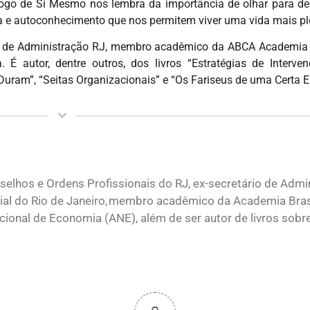
ogo de Si Mesmo nos lembra da importância de olhar para de
 e autoconhecimento que nos permitem viver uma vida mais plen
ho de Administração RJ, membro acadêmico da ABCA Academia B
 autor, dentre outros, dos livros “Estratégias de Interve
Duram”, “Seitas Organizacionais” e “Os Fariseus de uma Certa E
elhos e Ordens Profissionais do RJ, ex-secretário de Admi
ial do Rio de Janeiro, membro acadêmico da Academia Brasi
onal de Economia (ANE), além de ser autor de livros sobr