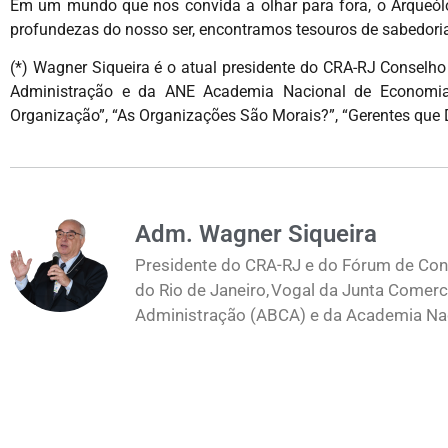
Em um mundo que nos convida a olhar para fora, o Arqueól
profundezas do nosso ser, encontramos tesouros de sabedoria
(*) Wagner Siqueira é o atual presidente do CRA-RJ Consel
Administração e da ANE Academia Nacional de Economia. É
Organização”, “As Organizações São Morais?”, “Gerentes que 
Adm. Wagner Siqueira
Presidente do CRA-RJ e do Fórum de Cons
do Rio de Janeiro, Vogal da Junta Comerc
Administração (ABCA) e da Academia Naci