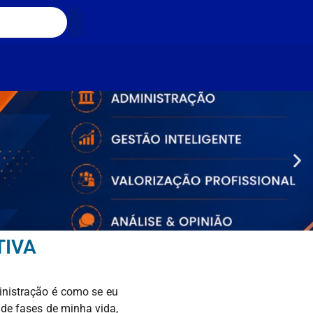
TIVA
inistração é como se eu
de fases de minha vida,