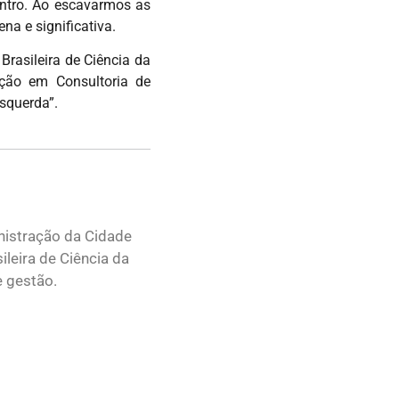
ntro. Ao escavarmos as
a e significativa.
rasileira de Ciência da
nção em Consultoria de
squerda”.
nistração da Cidade
leira de Ciência da
e gestão.