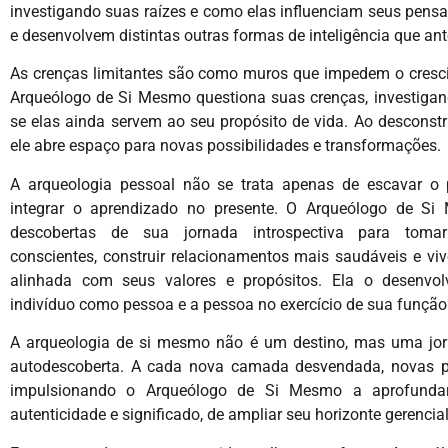
investigando suas raízes e como elas influenciam seus pens
e desenvolvem distintas outras formas de inteligência que ant
As crenças limitantes são como muros que impedem o cresc
Arqueólogo de Si Mesmo questiona suas crenças, investigan
se elas ainda servem ao seu propósito de vida. Ao desconstr
ele abre espaço para novas possibilidades e transformações.
A arqueologia pessoal não se trata apenas de escavar o
integrar o aprendizado no presente. O Arqueólogo de Si 
descobertas de sua jornada introspectiva para toma
conscientes, construir relacionamentos mais saudáveis e vi
alinhada com seus valores e propósitos. Ela o desenvo
indivíduo como pessoa e a pessoa no exercício de sua função 
A arqueologia de si mesmo não é um destino, mas uma jor
autodescoberta. A cada nova camada desvendada, novas p
impulsionando o Arqueólogo de Si Mesmo a aprofunda
autenticidade e significado, de ampliar seu horizonte gerencial