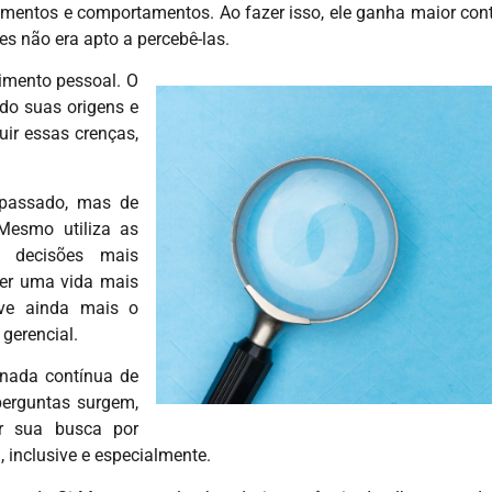
amentos e comportamentos. Ao fazer isso, ele ganha maior cont
es não era apto a percebê-las.
imento pessoal. O
do suas origens e
uir essas crenças,
 passado, mas de
Mesmo utiliza as
r decisões mais
ver uma vida mais
lve ainda mais o
gerencial.
nada contínua de
erguntas surgem,
r sua busca por
, inclusive e especialmente.