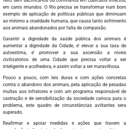
feito sem sacrificá-los ou confina-los em cubículos infectos,
em canis imundos. O Rio precisa se transformar num bom
exemplo de aplicação de políticas públicas que diminuam
ao mínimo a crueldade humana, que causa tanto sofrimento
aos animais abandonados por falta de compaixão.
Garantir a dignidade da saúde pública dos animais é
aumentar a dignidade da Cidade, e’ elevar a sua taxa de
autoestima, e’ promover a sua ascensão a níveis
civilizatórios de uma Cidade que precisa voltar a ser
inteligente e acolhedora, e assim voltar a ser maravilhosa.
Pouco a pouco, com leis duras e com ações concretas
contra o abandono dos animais, pela aplicação de pesadas
multas aos infratores e com um programa responsável de
castração e de sensibilização da sociedade carioca para o
problema, este quadro de circunstâncias aviltantes sera
superado.
Reafirmar e apoiar medidas e ações que travem a