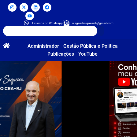
Estamos no Whatsapp!
wagnerhsiqueira1@gmail.com
Administrador
Gestão Pública e Política
Publicações
YouTube