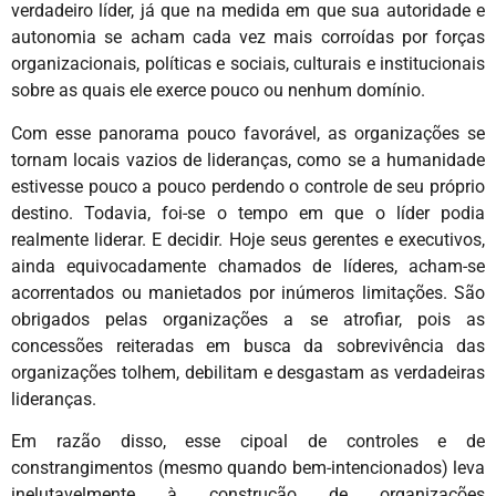
verdadeiro líder, já que na medida em que sua autoridade e
autonomia se acham cada vez mais corroídas por forças
organizacionais, políticas e sociais, culturais e institucionais
sobre as quais ele exerce pouco ou nenhum domínio.
Com esse panorama pouco favorável, as organizações se
tornam locais vazios de lideranças, como se a humanidade
estivesse pouco a pouco perdendo o controle de seu próprio
destino. Todavia, foi-se o tempo em que o líder podia
realmente liderar. E decidir. Hoje seus gerentes e executivos,
ainda equivocadamente chamados de líderes, acham-se
acorrentados ou manietados por inúmeros limitações. São
obrigados pelas organizações a se atrofiar, pois as
concessões reiteradas em busca da sobrevivência das
organizações tolhem, debilitam e desgastam as verdadeiras
lideranças.
Em razão disso, esse cipoal de controles e de
constrangimentos (mesmo quando bem-intencionados) leva
inelutavelmente à construção de organizações