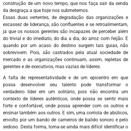
construção de um novo tempo, que nos faça sair da senda
da desgraça a que hoje nos submetemos.
Essas duas vertentes, de degradação das organizações e
escassez de liderança, são confluentes e se retroalimentam,
já que os nossos gerentes são incapazes de perceber além
do trivial e do imediato, do dia a dia, do arroz com feijão. E
quando por um acaso do destino surgem tais guias, não
sobrevivem. Pois, são castrados pela atual sociedade de
mercado e as organizações continuam, assim, repletas de
gerentes e de executivos, mas vazias de líderes.
A falta de representatividade e de um epicentro em que
possa desenvolver seu talento pode transformar o
verdadeiro líder em um solitário, pois não encontra um
contexto de líderes autênticos, onde possa se sentir mais
forte e confortável, onde possa aprender com os outros e
ensinar também aos outros. E sim, uma corriola de abúlicos,
envolto por um bando de carneiros de balido sonoro e pelo
sedoso. Desta forma, torna-se ainda mais difícil identificar o