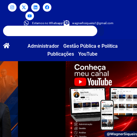
Estamos no Whatsapp!
wagnerhsiqueira1@gmail.com
Administrador
Gestão Pública e Política
Publicações
YouTube