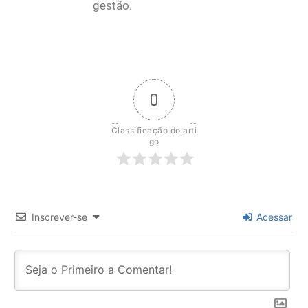
gestão.
0
Classificação do arti
go
Inscrever-se
Acessar