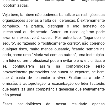
lobotomizadas.
Veja bem, também não podemos banalizar as restrições das
organizações apenas à falta de lideranças. É extremamente
complexo, na prática, distinguir o erro honesto do
intencional ou deliberado. Correr um risco legítimo pode
levar um executivo à cadeia. Por outro lado, “jogando no
seguro”, só fazendo o “politicamente correto”, não correndo
qualquer risco, muito menos ousando, ficando sempre na
onda, como uma “Maria vai com as outras”, uma instituição,
um líder ou um profissional podem evitar o erro e a crítica, e
se, continuarem assim na conformidade serão
provavelmente promovidos por nunca se exporem, se bem
que à custa de renunciar a viver. Exaltamos a ode à
omissão, à autoproteção, à exacerbação do líder factoide,
que teatraliza uma competência gerencial que efetivamente
não possui.
Esses pseudolíderes da nossa realidade apenas