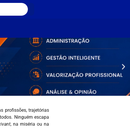
 profissões, trajetórias
a todos. Ninguém escapa
ivant
, na miséria ou na