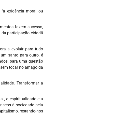
‘a exigência moral ou
timentos fazem sucesso,
 da participação cidadã
ora a evoluir para tudo
 um santo para outro, é
tados, para uma questão
am sem tocar no âmago da
alidade. Transformar a
, a espiritualidade e a
riscos à sociedade pela
apitalismo, restando-nos