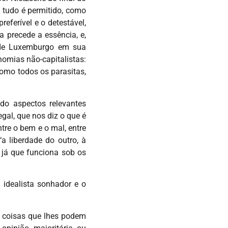
 tudo é permitido, como
eferível e o detestável,
 precede a essência, e,
 de Luxemburgo em sua
nomias não-capitalistas:
como todos os parasitas,
do aspectos relevantes
egal, que nos diz o que é
tre o bem e o mal, entre
a liberdade do outro, à
 já que funciona sob os
 idealista sonhador e o
e coisas que lhes podem