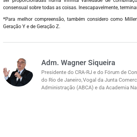
ser proporcionadas numa infinita variedade de combinaçõ
consensual sobre todas as coisas. Inescapavelmente, termina
*Para melhor compreensão, também considero como Millen
Geração Y e de Geração Z.
Adm. Wagner Siqueira
Presidente do CRA-RJ e do Fórum de Cons
do Rio de Janeiro, Vogal da Junta Comerc
Administração (ABCA) e da Academia Naci