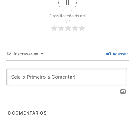
0
Classificação do arti
go
Inscrever-se
Acessar
0
COMENTÁRIOS