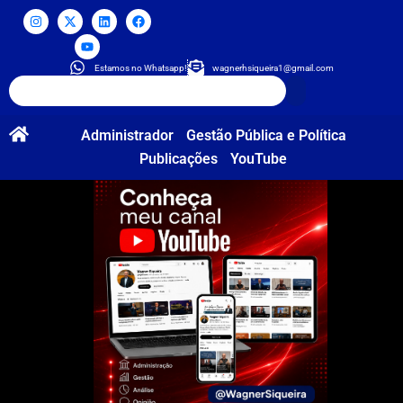
Estamos no Whatsapp!
wagnerhsiqueira1@gmail.com
Administrador
Gestão Pública e Política
Publicações
YouTube