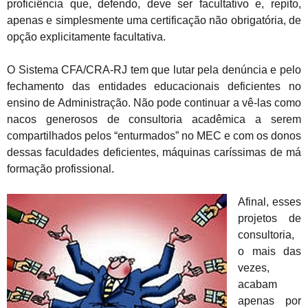
proficiência que, defendo, deve ser facultativo e, repito,
apenas e simplesmente uma certificação não obrigatória, de
opção explicitamente facultativa.
O Sistema CFA/CRA-RJ tem que lutar pela denúncia e pelo
fechamento das entidades educacionais deficientes no
ensino de Administração. Não pode continuar a vê-las como
nacos generosos de consultoria acadêmica a serem
compartilhados pelos “enturmados” no MEC e com os donos
dessas faculdades deficientes, máquinas caríssimas de má
formação profissional.
Afinal, esses
projetos de
consultoria,
o mais das
vezes,
acabam
apenas por