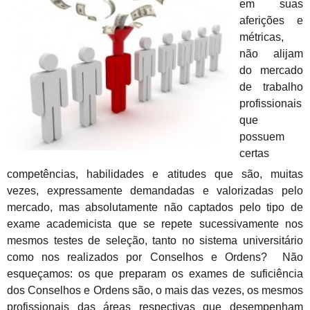
em suas
aferições e
métricas,
não alijam
do mercado
de trabalho
profissionais
que
possuem
certas
competências, habilidades e atitudes que são, muitas
vezes, expressamente demandadas e valorizadas pelo
mercado, mas absolutamente não captados pelo tipo de
exame academicista que se repete sucessivamente nos
mesmos testes de seleção, tanto no sistema universitário
como nos realizados por Conselhos e Ordens? Não
esqueçamos: os que preparam os exames de suficiência
dos Conselhos e Ordens são, o mais das vezes, os mesmos
profissionais das áreas respectivas que desempenham