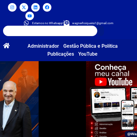
Estamos no Whatsapp!
wagnerhsiqueira1@gmail.com
Administrador
Gestão Pública e Política
Publicações
YouTube