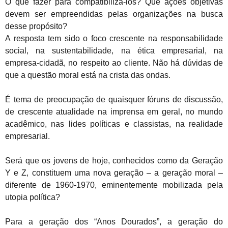
O que fazer para compatibilizá-los? Que ações objetivas
devem ser empreendidas pelas organizações na busca
desse propósito?
A resposta tem sido o foco crescente na responsabilidade
social, na sustentabilidade, na ética empresarial, na
empresa-cidadã, no respeito ao cliente.
Não há dúvidas de
que a questão moral está na crista das ondas.
É tema de preocupação de quaisquer fóruns de discussão,
de crescente atualidade na imprensa em geral, no mundo
acadêmico, nas lides políticas e classistas, na realidade
empresarial.
Será que os jovens de hoje, conhecidos como da Geração
Y e Z, constituem uma nova geração – a geração moral –
diferente de 1960-1970, eminentemente mobilizada pela
utopia política?
Para a geração dos “Anos Dourados”, a geração do