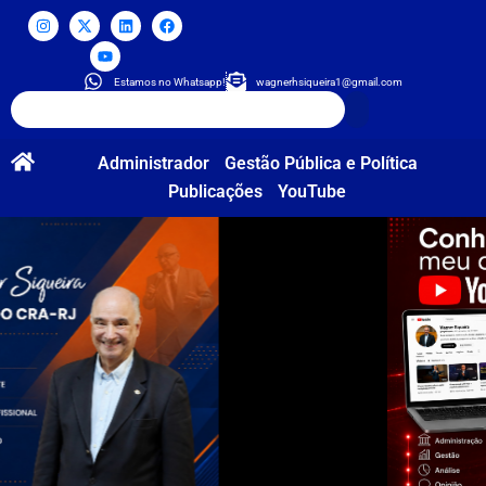
Estamos no Whatsapp!
wagnerhsiqueira1@gmail.com
Administrador
Gestão Pública e Política
Publicações
YouTube