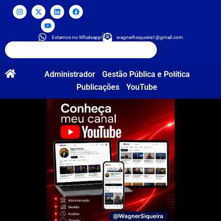
Estamos no Whatsapp!
wagnerhsiqueira1@gmail.com
Administrador
Gestão Pública e Política
Publicações
YouTube