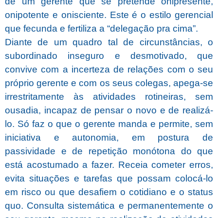
de um gerente que se pretende onipresente,
onipotente e onisciente. Este é o estilo gerencial
que fecunda e fertiliza a “delegação pra cima”.
Diante de um quadro tal de circunstâncias, o
subordinado inseguro e desmotivado, que
convive com a incerteza de relações com o seu
próprio gerente e com os seus colegas, apega-se
irrestritamente às atividades rotineiras, sem
ousadia, incapaz de pensar o novo e de realizá-
lo. Só faz o que o gerente manda e permite, sem
iniciativa e autonomia, em postura de
passividade e de repetição monótona do que
está acostumado a fazer. Receia cometer erros,
evita situações e tarefas que possam colocá-lo
em risco ou que desafiem o cotidiano e o status
quo. Consulta sistemática e permanentemente o