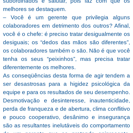
subordinados é salutar, pois faz com que os
melhores se destaquem.
– Você é um gerente que privilegia alguns
colaboradores em detrimento dos outros? Afinal,
você é o chefe: é preciso tratar desigualmente os
desiguais; os “dedos das mãos são diferentes”,
os colaboradores também o são. Não é que você
tenha os seus “peixinhos”, mas precisa tratar
diferentemente os melhores.
As conseqüências desta forma de agir tendem a
ser desastrosas para a higidez psicológica da
equipe e para os resultados de seu desempenho.
Desmotivação e desinteresse, inautenticidade,
perda de franqueza e de abertura, clima conflitivo
e pouco cooperativo, desânimo e insegurança
são as resultantes inelutáveis do comportamento