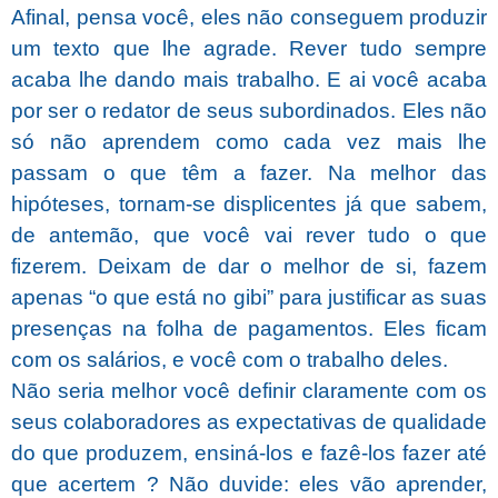
Afinal, pensa você, eles não conseguem produzir
um texto que lhe agrade. Rever tudo sempre
acaba lhe dando mais trabalho. E ai você acaba
por ser o redator de seus subordinados. Eles não
só não aprendem como cada vez mais lhe
passam o que têm a fazer. Na melhor das
hipóteses, tornam-se displicentes já que sabem,
de antemão, que você vai rever tudo o que
fizerem. Deixam de dar o melhor de si, fazem
apenas “o que está no gibi” para justificar as suas
presenças na folha de pagamentos. Eles ficam
com os salários, e você com o trabalho deles.
Não seria melhor você definir claramente com os
seus colaboradores as expectativas de qualidade
do que produzem, ensiná-los e fazê-los fazer até
que acertem ?
Não duvide: eles vão aprender,