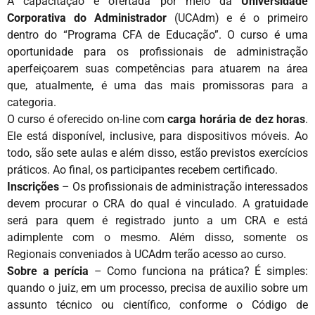
A capacitação é ofertada por meio da
Universidade
Corporativa do Administrador
(UCAdm) e é o primeiro
dentro do
“Programa CFA de Educação”
. O curso é uma
oportunidade para os profissionais de administração
aperfeiçoarem suas competências para atuarem na área
que, atualmente, é uma das mais promissoras para a
categoria.
O curso é oferecido on-line com
carga horária de dez horas
.
Ele está disponível, inclusive, para dispositivos móveis. Ao
todo, são sete aulas e além disso, estão previstos exercícios
práticos. Ao final, os participantes recebem certificado.
Inscrições
– Os profissionais de administração interessados
devem procurar o CRA do qual é vinculado. A gratuidade
será para quem é registrado junto a um CRA e está
adimplente com o mesmo. Além disso, somente os
Regionais conveniados à UCAdm terão acesso ao curso.
Sobre a perícia
– Como funciona na prática? É simples:
quando o juiz, em um processo, precisa de auxilio sobre um
assunto técnico ou científico, conforme o Código de