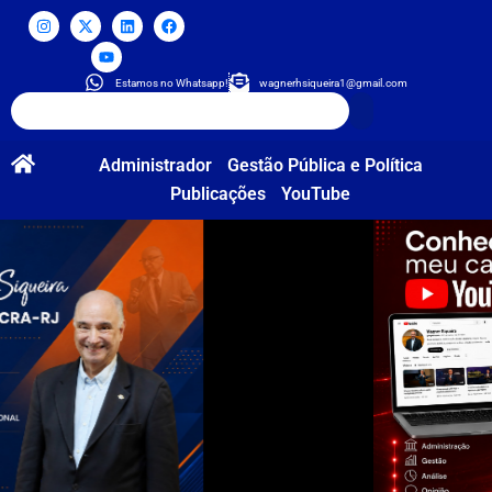
Estamos no Whatsapp!
wagnerhsiqueira1@gmail.com
Administrador
Gestão Pública e Política
Publicações
YouTube