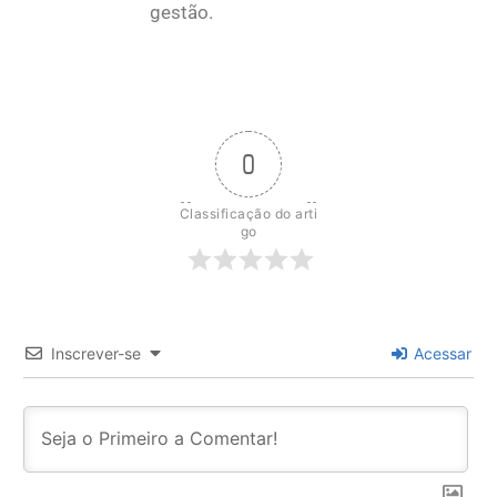
gestão.
0
Classificação do arti
go
Inscrever-se
Acessar