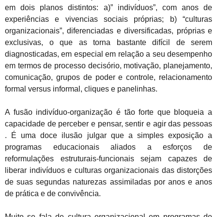
em dois planos distintos: a)” indivíduos”, com anos de
experiências e vivencias sociais próprias; b) “culturas
organizacionais”, diferenciadas e diversificadas, próprias e
exclusivas, o que as torna bastante difícil de serem
diagnosticadas, em especial em relação a seu desempenho
em termos de processo decisório, motivação, planejamento,
comunicação, grupos de poder e controle, relacionamento
formal versus informal, cliques e panelinhas.
A fusão indivíduo-organização é tão forte que bloqueia a
capacidade de perceber e pensar, sentir e agir das pessoas
. É uma doce ilusão julgar que a simples exposição a
programas educacionais aliados a esforços de
reformulações estruturais-funcionais sejam capazes de
liberar indivíduos e culturas organizacionais das distorções
de suas segundas naturezas assimiladas por anos e anos
de prática e de convivência.
Muito se fala de cultura organizacional em programas de