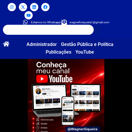
Estamos no Whatsapp!
wagnerhsiqueira1@gmail.com
Administrador
Gestão Pública e Política
Publicações
YouTube