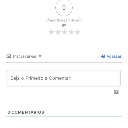
0
Classificação do arti
go
Inscrever-se
Acessar
0
COMENTÁRIOS