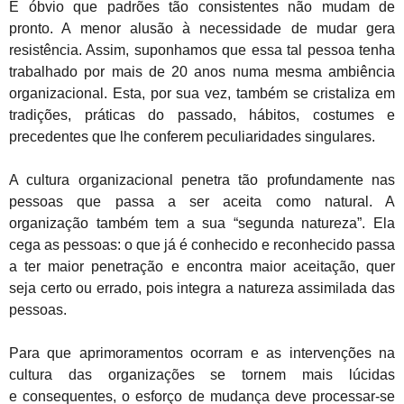
É óbvio que padrões tão consistentes não mudam de
pronto. A menor alusão à necessidade de mudar gera
resistência. Assim, suponhamos que essa tal pessoa tenha
trabalhado por mais de 20 anos numa mesma ambiência
organizacional. Esta, por sua vez, também se cristaliza em
tradições, práticas do passado, hábitos, costumes e
precedentes que lhe conferem peculiaridades singulares.
A cultura organizacional penetra tão profundamente nas
pessoas que passa a ser aceita como natural. A
organização também tem a sua “segunda natureza”. Ela
cega as pessoas: o que já é conhecido e reconhecido passa
a ter maior penetração e encontra maior aceitação, quer
seja certo ou errado, pois integra a natureza assimilada das
pessoas.
Para que aprimoramentos ocorram e as intervenções na
cultura das organizações se tornem mais lúcidas
e consequentes, o esforço de mudança deve processar-se