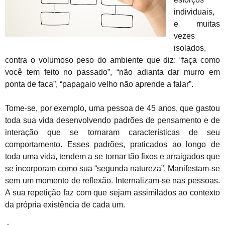
individuais,
e muitas
vezes
isolados,
contra o volumoso peso do ambiente que diz: “faça como
você tem feito no passado”, “não adianta dar murro em
ponta de faca”, “papagaio velho não aprende a falar”.
Tome-se, por exemplo, uma pessoa de 45 anos, que gastou
toda sua vida desenvolvendo padrões de pensamento e de
interação que se tornaram características de seu
comportamento. Esses padrões, praticados ao longo de
toda uma vida, tendem a se tornar tão fixos e arraigados que
se incorporam como sua “segunda natureza”. Manifestam-se
sem um momento de reflexão. Internalizam-se nas pessoas.
A sua repetição faz com que sejam assimilados ao contexto
da própria existência de cada um.