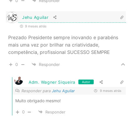
0
Responder
Jehu Aguilar
9 meses atrás
Prezado Presidente sempre inovando e parabéns
mais uma vez por brilhar na criatividade,
competência, profissional SUCESSO SEMPRE
0
Responder
Adm. Wagner Siqueira
Autor
Responder para
Jehu Aguilar
9 meses atrás
Muito obrigado mesmo!
0
Responder