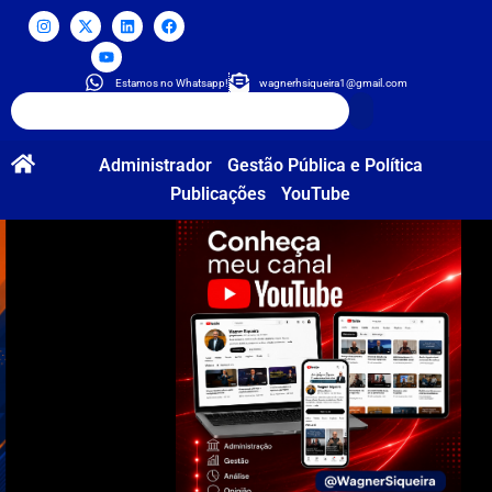
Estamos no Whatsapp!
wagnerhsiqueira1@gmail.com
Administrador
Gestão Pública e Política
Publicações
YouTube