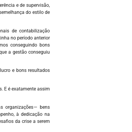
erência e de supervisão,
 semelhança do estilo de
onais de contabilização
nha no período anterior
tamos conseguindo bons
 que a gestão conseguiu
lucro e bons resultados
is. E é exatamente assim
as organizações — bens
mpenho, à dedicação na
safios da crise a serem