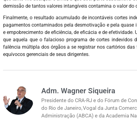
demissão de tantos valores intangíveis contamina o valor d
Finalmente, o resultado acumulado de incontáveis cortes in
pagamentos contaminados pela desmotivação e pela quase in
e empobrecimento de eficiência, de eficácia e de efetividade
que aquela que o falacioso programa de cortes indevidos d
falência múltipla dos órgãos a se registrar nos cartórios da
equívocos gerenciais de seus dirigentes.
Adm. Wagner Siqueira
Presidente do CRA-RJ e do Fórum de Cons
do Rio de Janeiro, Vogal da Junta Comerc
Administração (ABCA) e da Academia Naci