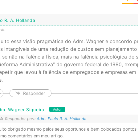
o R. A. Hollanda
rás
uito essa visão pragmática do Adm. Wagner e concordo pr
s intangíveis de uma redução de custos sem planejamento 
, se não na falência física, mais na falência psicológica d
eforma Administrativa” do governo federal de 1990, exem
petir que levou à falência de empregados e empresas em
s.
Responder
dm. Wagner Siqueira
Autor
Responder para
Adm. Paulo R. A. Hollanda
ito obrigado mesmo pelos seus oportunos e bem colocados pontos 
mo comentários em meu artigo.