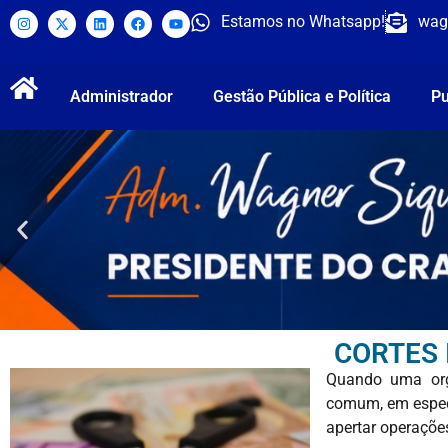
Estamos no Whatsapp!
wag
Administrador
Gestão Pública e Política
Pu
CORTES 
Quando uma org
comum, em especi
apertar operaçõe