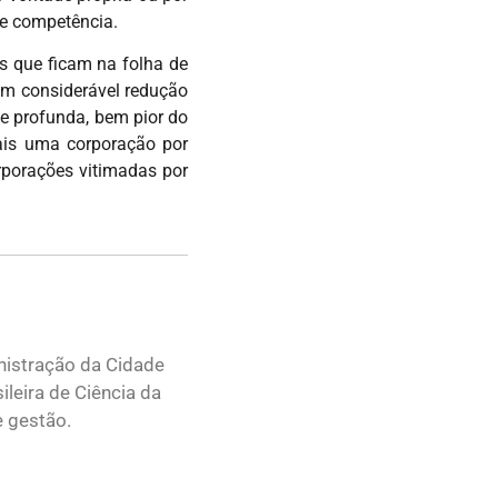
de competência.
s que ficam na folha de
em considerável redução
 e profunda, bem pior do
mais uma corporação por
orporações vitimadas por
nistração da Cidade
leira de Ciência da
e gestão.