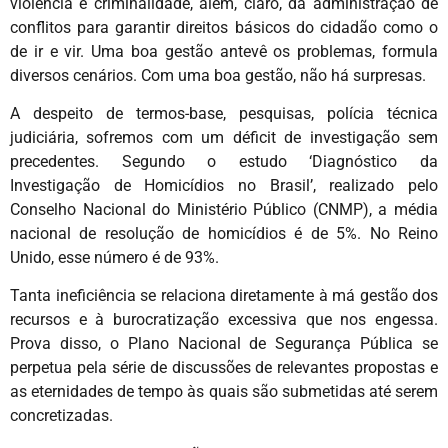
violência e criminalidade, além, claro, da administração de
conflitos para garantir direitos básicos do cidadão como o
de ir e vir. Uma boa gestão antevê os problemas, formula
diversos cenários. Com uma boa gestão, não há surpresas.
A despeito de termos-base, pesquisas, polícia técnica
judiciária, sofremos com um déficit de investigação sem
precedentes. Segundo o estudo ‘Diagnóstico da
Investigação de Homicídios no Brasil’, realizado pelo
Conselho Nacional do Ministério Público (CNMP), a média
nacional de resolução de homicídios é de 5%. No Reino
Unido, esse número é de 93%.
Tanta ineficiência se relaciona diretamente à má gestão dos
recursos e à burocratização excessiva que nos engessa.
Prova disso, o Plano Nacional de Segurança Pública se
perpetua pela série de discussões de relevantes propostas e
as eternidades de tempo às quais são submetidas até serem
concretizadas.