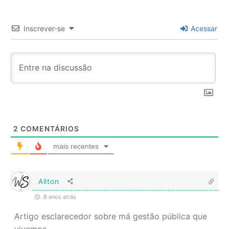
Inscrever-se
Acessar
2
COMENTÁRIOS
mais recentes
Ailton
8 anos atrás
Artigo esclarecedor sobre má gestão pública que