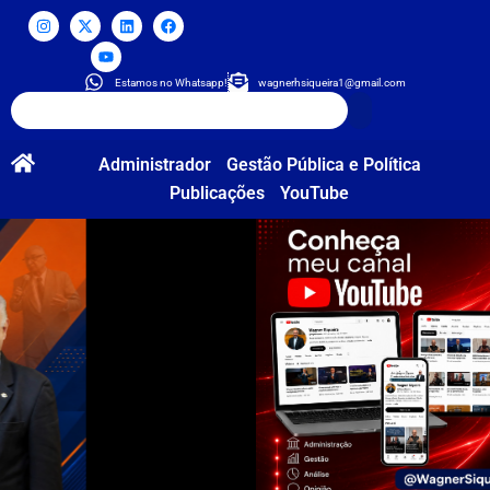
Estamos no Whatsapp!
wagnerhsiqueira1@gmail.com
Administrador
Gestão Pública e Política
Publicações
YouTube