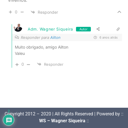
vivemos.
0
Responder
Adm. Wagner Siqueira
Autor
Responder para
Ailton
6 anos atrás
Muito obrigado, amigo Ailton
Valeu
0
Responder
2
Copyright 2012 – 2020 | All Rights Reserved | Powered by ::
WS – Wagner Siqueira
::