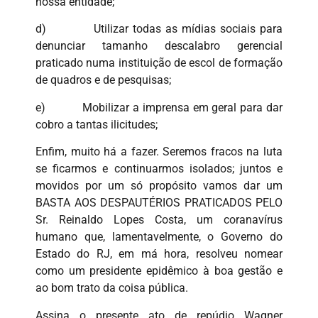
nossa entidade;
d) Utilizar todas as mídias sociais para
denunciar tamanho descalabro gerencial
praticado numa instituição de escol de formação
de quadros e de pesquisas;
e) Mobilizar a imprensa em geral para dar
cobro a tantas ilicitudes;
Enfim, muito há a fazer. Seremos fracos na luta
se ficarmos e continuarmos isolados; juntos e
movidos por um só propósito vamos dar um
BASTA AOS DESPAUTÉRIOS PRATICADOS PELO
Sr. Reinaldo Lopes Costa, um coranavírus
humano que, lamentavelmente, o Governo do
Estado do RJ, em má hora, resolveu nomear
como um presidente epidêmico à boa gestão e
ao bom trato da coisa pública.
Assina o presente ato de repúdio Wagner