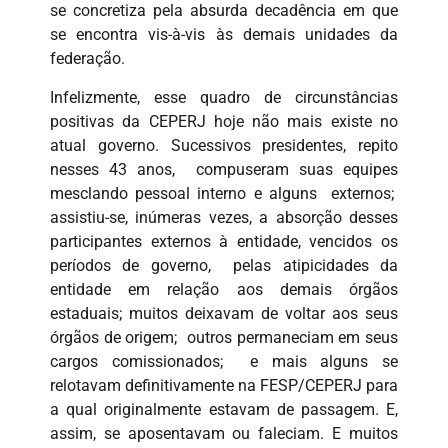
se concretiza pela absurda decadência em que
se encontra vis-à-vis às demais unidades da
federação.
Infelizmente, esse quadro de circunstâncias
positivas da CEPERJ hoje não mais existe no
atual governo. Sucessivos presidentes, repito
nesses 43 anos, compuseram suas equipes
mesclando pessoal interno e alguns externos;
assistiu-se, inúmeras vezes, a absorção desses
participantes externos à entidade, vencidos os
períodos de governo, pelas atipicidades da
entidade em relação aos demais órgãos
estaduais; muitos deixavam de voltar aos seus
órgãos de origem; outros permaneciam em seus
cargos comissionados; e mais alguns se
relotavam definitivamente na FESP/CEPERJ para
a qual originalmente estavam de passagem. E,
assim, se aposentavam ou faleciam. E muitos