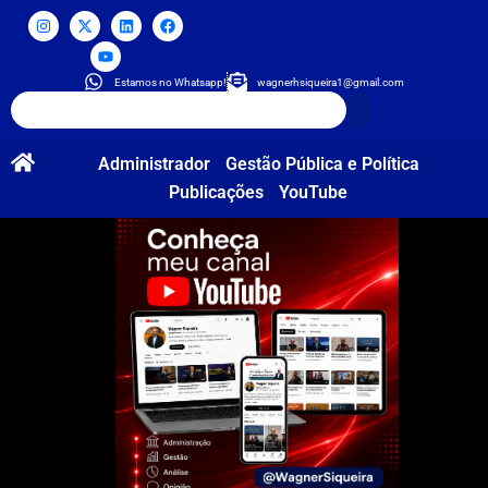
Estamos no Whatsapp!
wagnerhsiqueira1@gmail.com
Administrador
Gestão Pública e Política
Publicações
YouTube