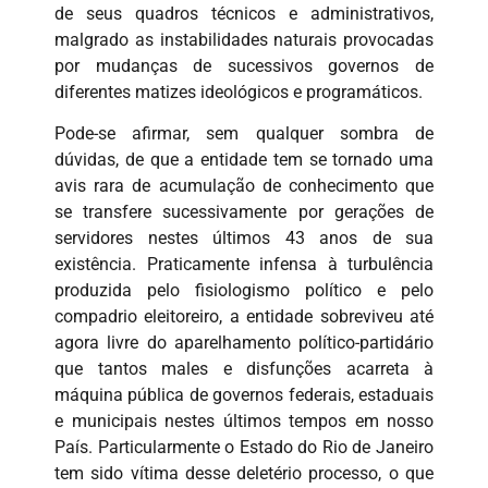
de seus quadros técnicos e administrativos,
malgrado as instabilidades naturais provocadas
por mudanças de sucessivos governos de
diferentes matizes ideológicos e programáticos.
Pode-se afirmar, sem qualquer sombra de
dúvidas, de que a entidade tem se tornado uma
avis rara de acumulação de conhecimento que
se transfere sucessivamente por gerações de
servidores nestes últimos 43 anos de sua
existência. Praticamente infensa à turbulência
produzida pelo fisiologismo político e pelo
compadrio eleitoreiro, a entidade sobreviveu até
agora livre do aparelhamento político-partidário
que tantos males e disfunções acarreta à
máquina pública de governos federais, estaduais
e municipais nestes últimos tempos em nosso
País. Particularmente o Estado do Rio de Janeiro
tem sido vítima desse deletério processo, o que