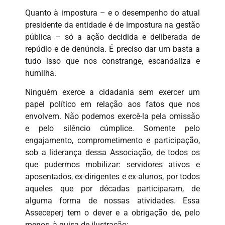
Quanto à impostura – e o desempenho do atual
presidente da entidade é de impostura na gestão
pública – só a ação decidida e deliberada de
repúdio e de denúncia. É preciso dar um basta a
tudo isso que nos constrange, escandaliza e
humilha.
Ninguém exerce a cidadania sem exercer um
papel político em relação aos fatos que nos
envolvem. Não podemos exercê-la pela omissão
e pelo silêncio cúmplice. Somente pelo
engajamento, comprometimento e participação,
sob a liderança dessa Associação, de todos os
que pudermos mobilizar: servidores ativos e
aposentados, ex-dirigentes e ex-alunos, por todos
aqueles que por décadas participaram, de
alguma forma de nossas atividades. Essa
Asseceperj tem o dever e a obrigação de, pelo
menos, à guisa de ilustração: