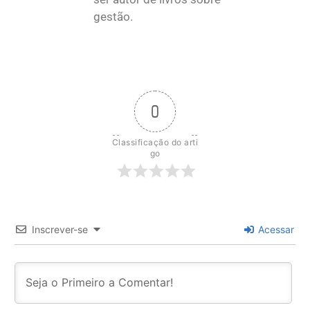
gestão.
0
Classificação do arti
go
Inscrever-se
Acessar