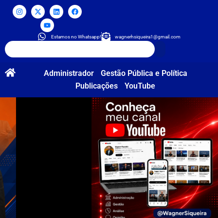
Estamos no Whatsapp!
wagnerhsiqueira1@gmail.com
Administrador
Gestão Pública e Política
Publicações
YouTube