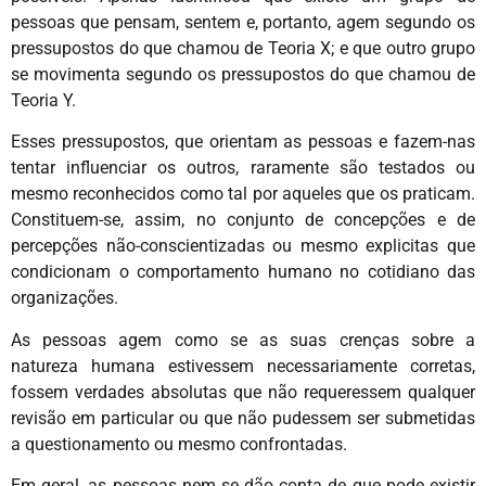
pessoas que pensam, sentem e, portanto, agem segundo os
pressupostos do que chamou de Teoria X; e que outro grupo
se movimenta segundo os pressupostos do que chamou de
Teoria Y.
Esses pressupostos, que orientam as pessoas e fazem-nas
tentar influenciar os outros, raramente são testados ou
mesmo reconhecidos como tal por aqueles que os praticam.
Constituem-se, assim, no conjunto de concepções e de
percepções não-conscientizadas ou mesmo explicitas que
condicionam o comportamento humano no cotidiano das
organizações.
As pessoas agem como se as suas crenças sobre a
natureza humana estivessem necessariamente corretas,
fossem verdades absolutas que não requeressem qualquer
revisão em particular ou que não pudessem ser submetidas
a questionamento ou mesmo confrontadas.
Em geral, as pessoas nem se dão conta de que pode existir