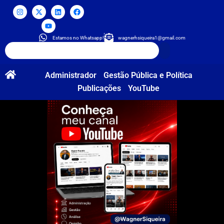
Estamos no Whatsapp!
wagnerhsiqueira1@gmail.com
Administrador
Gestão Pública e Política
Publicações
YouTube