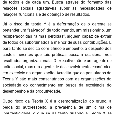
de todos e de cada um. Busca através do fomento das
relações sociais agradáveis suprir as necessidades de
relações funcionais e de obtenção de resultados.
Já o risco da teoria Y é a deformação de o gerente se
pretender um “salvador” de todo mundo, um missionário, um
recuperador das “almas perdidas”, alguém capaz de extrair
de todos os subordinados a melhor de suas contribuições. E
para tanto se dedica com afinco e empenho, a despeito dos
custos inerentes que tais práticas possam ocasionar nos
resultados organizacionais. O executivo não é um agente de
ação social, mas um agente de desenvolvimento econômico
em exercício na organização. Acredita que os postulados da
Teoria Y são mais consentâneos com as organizações da
sociedade do conhecimento em busca da excelência do
desempenho e da produtividade.
Outro risco da Teoria X é a desmoralização do grupo, a
perda do auto-respeito, a prevalência de um clima de
inautenticidade, o que se dá tanto quando a Teoria X se