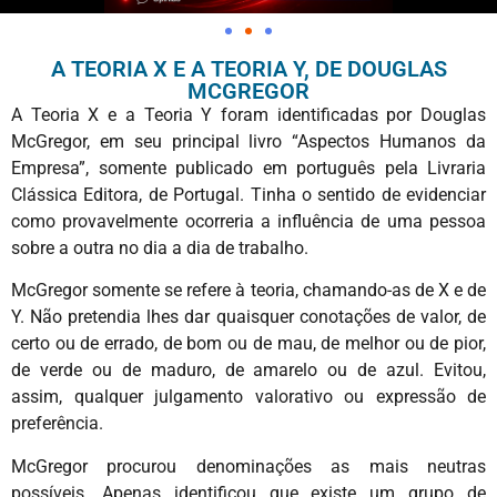
A TEORIA X E A TEORIA Y, DE DOUGLAS
MCGREGOR
A Teoria X e a Teoria Y foram identificadas por Douglas
McGregor, em seu principal livro “Aspectos Humanos da
Empresa”, somente publicado em português pela Livraria
Clássica Editora, de Portugal. Tinha o sentido de evidenciar
como provavelmente ocorreria a influência de uma pessoa
sobre a outra no dia a dia de trabalho.
McGregor somente se refere à teoria, chamando-as de X e de
Y. Não pretendia lhes dar quaisquer conotações de valor, de
certo ou de errado, de bom ou de mau, de melhor ou de pior,
de verde ou de maduro, de amarelo ou de azul. Evitou,
assim, qualquer julgamento valorativo ou expressão de
preferência.
McGregor procurou denominações as mais neutras
possíveis. Apenas identificou que existe um grupo de