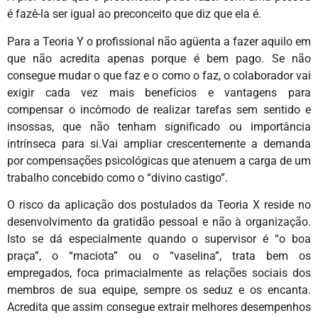
é fazê-la ser igual ao preconceito que diz que ela é.
Para a Teoria Y o profissional não agüenta a fazer aquilo em
que não acredita apenas porque é bem pago. Se não
consegue mudar o que faz e o como o faz, o colaborador vai
exigir cada vez mais benefícios e vantagens para
compensar o incômodo de realizar tarefas sem sentido e
insossas, que não tenham significado ou importância
intrínseca para si.Vai ampliar crescentemente a demanda
por compensações psicológicas que atenuem a carga de um
trabalho concebido como o “divino castigo”.
O risco da aplicação dos postulados da Teoria X reside no
desenvolvimento da gratidão pessoal e não à organização.
Isto se dá especialmente quando o supervisor é “o boa
praça”, o “maciota” ou o “vaselina”, trata bem os
empregados, foca primacialmente as relações sociais dos
membros de sua equipe, sempre os seduz e os encanta.
Acredita que assim consegue extrair melhores desempenhos