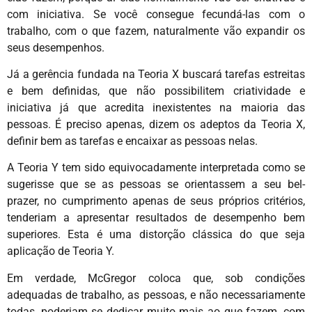
com iniciativa. Se você consegue fecundá-las com o
trabalho, com o que fazem, naturalmente vão expandir os
seus desempenhos.
Já a gerência fundada na Teoria X buscará tarefas estreitas
e bem definidas, que não possibilitem criatividade e
iniciativa já que acredita inexistentes na maioria das
pessoas. É preciso apenas, dizem os adeptos da Teoria X,
definir bem as tarefas e encaixar as pessoas nelas.
A Teoria Y tem sido equivocadamente interpretada como se
sugerisse que se as pessoas se orientassem a seu bel-
prazer, no cumprimento apenas de seus próprios critérios,
tenderiam a apresentar resultados de desempenho bem
superiores. Esta é uma distorção clássica do que seja
aplicação de Teoria Y.
Em verdade, McGregor coloca que, sob condições
adequadas de trabalho, as pessoas, e não necessariamente
todas, poderiam se dedicar muito mais ao que fazem, com