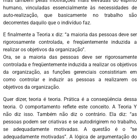
mas também pelas motivações mais elevadas do espírito
humano, vinculadas essencialmente às necessidades de
auto-realização, que basicamente no trabalho são
decorrentes daquilo que o indivíduo faz.
E finalmente a Teoria x diz: “a maioria das pessoas deve ser
rigorosamente controlada, e freqüentemente induzida a
realizar os objetivos da organização”.
Ora, se a maioria das pessoas deve ser rigorosamente
controlada e freqüentemente induzida a realizar os objetivos
da organização, as funções gerenciais consistiriam em
como controlar e induzir as pessoas a realizarem os
objetivos da organização.
Quer dizer, teoria é teoria. Prática é a conseqüência dessa
teoria. O comportamento reflete este conceito. A Teoria Y
não diz isso. Também não diz o contrário. Ela diz: “as
pessoas podem ser criativas e se autodirigirem no trabalho,
se adequadamente motivadas. A questão é o “se
adequadamente motivadas”. A lógica de argumentação do