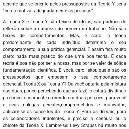
gerente que se oriente pelos pressupostos da Teoria Y seria
“como motivar adequadamente as pessoas”.
A Teoria X e Teoria Y são feixes de idéias, são padrões de
reflexão sobre a natureza do homem no trabalho. Não são
feixes de comportamentos. Mas, é claro: a teoria
predominante de cada indivíduo determina o seu
comportamento, a sua prática gerencial. E assim fica muito
claro: nada mais prático do que uma boa teoria. E cada
teoria é boa não por ser a nossa, mas por se valer de sólida
fundamentação cientifica. E você, caro leitor, quais são os
pressupostos que embasam o seu comportamento
gerencial, Teoria X ou Teoria Y? Ou você optaria pela mistura
das duas, pouco percebendo que ao fazê-lo estará dividindo
preconceituosamente o mundo em duas porções: para você
e seus colegas gerentes,comprometidos e motivados,
aplicam-se os conceitos da Teoria Y. Para os demais, para
os colaboradores indolentes, é preciso a cenoura ou o
chicote da Teoria X. Lembre-se: Lévy Strauss há muito nos