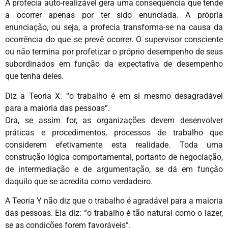
A profecia auto-realizável gera uma conseqüência que tende
a ocorrer apenas por ter sido enunciada. A própria
enunciação, ou seja, a profecia transforma-se na causa da
ocorrência do que se prevê ocorrer. O supervisor consciente
ou não termina por profetizar o próprio desempenho de seus
subordinados em função da expectativa de desempenho
que tenha deles.
Diz a Teoria X: “o trabalho é em si mesmo desagradável
para a maioria das pessoas”.
Ora, se assim for, as organizações devem desenvolver
práticas e procedimentos, processos de trabalho que
considerem efetivamente esta realidade. Toda uma
construção lógica comportamental, portanto de negociação,
de intermediação e de argumentação, se dá em função
daquilo que se acredita como verdadeiro.
A Teoria Y não diz que o trabalho é agradável para a maioria
das pessoas. Ela diz: “o trabalho é tão natural como o lazer,
se as condições forem favoráveis”.