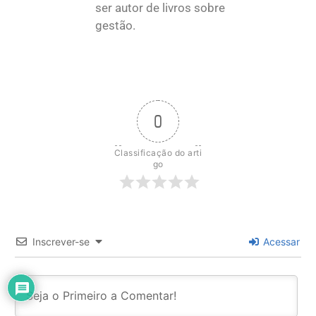
ser autor de livros sobre
gestão.
0
Classificação do arti
go
Inscrever-se
Acessar