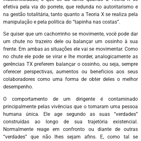
efetiva pela via do porrete, que redunda no autoritarismo e
na gestão totalitária, tanto quanto a Teoria X se realiza pela
manipulação e pela política do “tapinha nas costas”.
Se quiser que um cachorrinho se movimente, você pode dar
um chute no trazeiro dele ou balançar um ossinho à sua
frente. Em ambas as situações ele vai se movimentar. Como
no chute ele pode se virar e lhe morder, analogicamente as
gerências TX preferem balançar o ossinho, ou seja, sempre
oferecer perspectivas, aumentos ou benefícios aos seus
colaboradores como uma forma de obter deles o melhor
desempenho.
O comportamento de um dirigente é contaminado
principalmente pelas vivências que o tornaram uma pessoa
humana única. Ele age segundo as suas “verdades”
construídas ao longo de sua trajetória existencial.
Normalmente reage em confronto ou diante de outras
“verdades” que não lhes sejam afins. E, como tal se