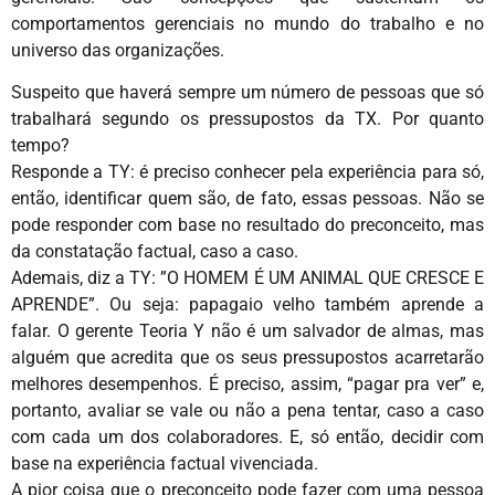
comportamentos gerenciais no mundo do trabalho e no
universo das organizações.
Suspeito que haverá sempre um número de pessoas que só
trabalhará segundo os pressupostos da TX. Por quanto
tempo?
Responde a TY: é preciso conhecer pela experiência para só,
então, identificar quem são, de fato, essas pessoas. Não se
pode responder com base no resultado do preconceito, mas
da constatação factual, caso a caso.
Ademais, diz a TY: ”O HOMEM É UM ANIMAL QUE CRESCE E
APRENDE”. Ou seja: papagaio velho também aprende a
falar. O gerente Teoria Y não é um salvador de almas, mas
alguém que acredita que os seus pressupostos acarretarão
melhores desempenhos. É preciso, assim, “pagar pra ver” e,
portanto, avaliar se vale ou não a pena tentar, caso a caso
com cada um dos colaboradores. E, só então, decidir com
base na experiência factual vivenciada.
A pior coisa que o preconceito pode fazer com uma pessoa