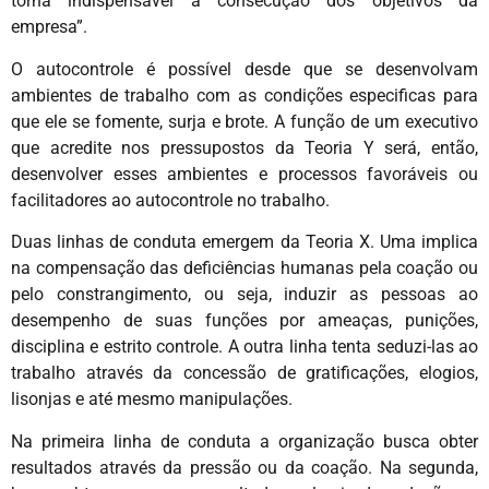
torna indispensável à consecução dos objetivos da
empresa”.
O autocontrole é possível desde que se desenvolvam
ambientes de trabalho com as condições especificas para
que ele se fomente, surja e brote. A função de um executivo
que acredite nos pressupostos da Teoria Y será, então,
desenvolver esses ambientes e processos favoráveis ou
facilitadores ao autocontrole no trabalho.
Duas linhas de conduta emergem da Teoria X. Uma implica
na compensação das deficiências humanas pela coação ou
pelo constrangimento, ou seja, induzir as pessoas ao
desempenho de suas funções por ameaças, punições,
disciplina e estrito controle. A outra linha tenta seduzi-las ao
trabalho através da concessão de gratificações, elogios,
lisonjas e até mesmo manipulações.
Na primeira linha de conduta a organização busca obter
resultados através da pressão ou da coação. Na segunda,