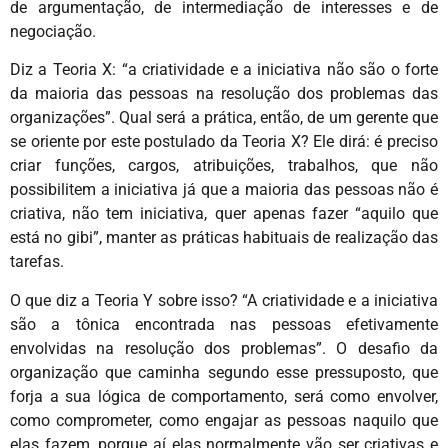
de argumentação, de intermediação de interesses e de
negociação.
Diz a Teoria X: “a criatividade e a iniciativa não são o forte
da maioria das pessoas na resolução dos problemas das
organizações”. Qual será a prática, então, de um gerente que
se oriente por este postulado da Teoria X? Ele dirá: é preciso
criar funções, cargos, atribuições, trabalhos, que não
possibilitem a iniciativa já que a maioria das pessoas não é
criativa, não tem iniciativa, quer apenas fazer “aquilo que
está no gibi”, manter as práticas habituais de realização das
tarefas.
O que diz a Teoria Y sobre isso? “A criatividade e a iniciativa
são a tônica encontrada nas pessoas efetivamente
envolvidas na resolução dos problemas”. O desafio da
organização que caminha segundo esse pressuposto, que
forja a sua lógica de comportamento, será como envolver,
como comprometer, como engajar as pessoas naquilo que
elas fazem, porque aí elas normalmente vão ser criativas e