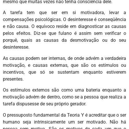
mesmo que muitas vezes não tenha consciência dele.
A tarefa tem que ser em si motivadora, levar a
compensações psicológicas. O desinteresse é conseqüência
e não causa. O equívoco reside em diagnosticar as causas
pelos efeitos. Diz-se que fulano é assim sem verificar o
porquê, quais as causas da desmotivação ou do seu
desinteresse.
As causas podem ser internas, de onde advém a verdadeira
motivação, e causas externas, que são os estímulos ou
incentivos, que só se sustentam enquanto estiverem
presentes.
Os estímulos externos são como uma bateria enquanto a
motivação advém de dentro, como se a pessoa que realiza a
tarefa dispusesse de seu próprio gerador.
O pressuposto fundamental da Teoria Y é acreditar que o ser
humano seja intrinsicamente um ser motivado. Não há
pessoa sem motivo. São os motivos de cada um que o