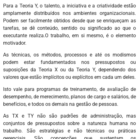
Para a Teoria Y, o talento, a iniciativa e a criatividade estão
amplamente distribuídos nos ambientes organizacionais.
Podem ser facilmente obtidos desde que se enriqueçam as
tarefas, se dê conteúdo, sentido ou significado ao que o
executante realiza.O trabalho, em si mesmo, é o elemento
motivador.
As técnicas, os métodos, processos e até os modismos
podem estar fundamentados nos pressupostos ou
suposições da Teoria X ou da Teoria Y, dependendo dos
valores que estão implícitos ou explícitos em cada um deles.
Isto vale para programas de treinamento, de avaliação de
desempenho, de merecimento, planos de cargo e salários, de
benefícios, e todos os demais na gestão de pessoas.
As TX e TY não são padrões de administração, mas
conjuntos de pressupostos sobre a natureza humana no
trabalho. São estratégias e não técnicas ou práticas
gerenciais. São concepções que sustentam os