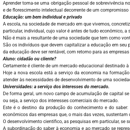
Aprender torna-se uma obrigação pessoal de sobrevivência n
e de florescimento intelectual decorrente de um compromiss
Educação: um bem individual e privado
A escola, na sociedade de mercado em que vivemos, concret
particular, individual, cujo valor é antes de tudo econômico, a
Não é mais a resultante de uma sociedade que tem como vont
São os indivíduos que devem capitalizar a educação em seu p
da educação deve ser rentável, com retorno para as empresas 
Aluno: cidadão ou cliente?
Certamente é cliente de um mercado educacional destinado 
Hoje a nova escola está a serviço da economia na formação 
atender às necessidades de desenvolvimento de uma sociedade
Universidades: a serviço dos interesses do mercado.
De forma geral, um novo campo de acumulação de capital se 
ou seja, a serviço dos interesses comerciais do mercado.
Este é o destino da produção do conhecimento e do saber: s
econômicos das empresas que, o mais das vezes, sustentam 
O desenvolvimento científico, as pesquisas em particular, se 
A subordinação do saber à economia e ao mercado se represent