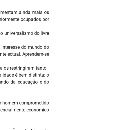
aumentam ainda mais os
eriormente ocupados por
o universalismo do livre
de interesse do mundo do
ntelectual. Aprendem-se
a os restringiram tanto.
idade é bem distinta: o
mundo da educação e do
o do homem comprometido
ssencialmente econômico