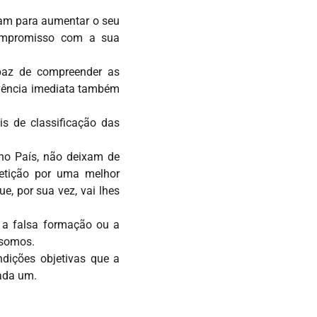
rmam para aumentar o seu
compromisso com a sua
paz de compreender as
ivência imediata também
s de classificação das
no País, não deixam de
petição por uma melhor
, por sua vez, vai lhes
 a falsa formação ou a
 somos.
dições objetivas que a
cada um.