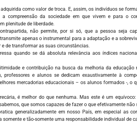
 adquirida como valor de troca. E, assim, os indivíduos se fo
ara a compreensão da sociedade em que vivem e para o 
em plenitude de liberdade.
trapartida, não permite, por si só, que a pessoa seja ca
e transmite apenas o instrumental para a adaptação e a sobrev
 e de transformar as suas circunstâncias.
ssa quando se dá absoluta relevância aos índices nacionai
imidade e contribuição na busca da melhoria da educação 
res, professores e alunos se dedicam exaustivamente à com
hores mercadorias educacionais – os alunos formados -, o que
ecária, é melhor do que nenhuma. Mas este é um equívoco:
 sabemos, que somos capazes de fazer o que efetivamente não
pratica generalizadamente em nosso País, em especial as con
eja somente e tão-somente uma responsabilidade individual de 