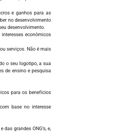
lucros e ganhos para as
aber no desenvolvimento
 seu desenvolvimento.
s interesses econômicos
 ou serviços. Não é mais
o o seu logotipo, a sua
ões de ensino e pesquisa
cos para os benefícios
 com base no interesse
e das grandes ONG’s, e,