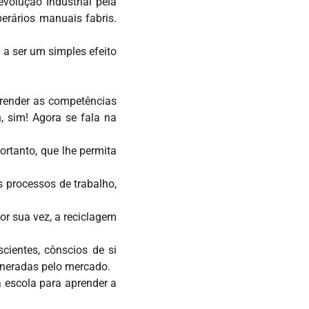
volução Industrial pela
erários manuais fabris.
a ser um simples efeito
prender as competências
, sim! Agora se fala na
ortanto, que lhe permita
 processos de trabalho,
por sua vez, a reciclagem
cientes, cônscios de si
uneradas pelo mercado.
à escola para aprender a