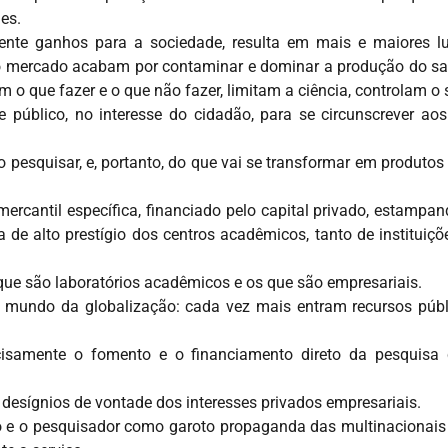
es.
amente ganhos para a sociedade, resulta em mais e maiores 
 do mercado acabam por contaminar e dominar a produção do s
m o que fazer e o que não fazer, limitam a ciência, controlam o
 público, no interesse do cidadão, para se circunscrever ao
o pesquisar, e, portanto, do que vai se transformar em produtos
cantil específica, financiado pelo capital privado, estampand
 de alto prestígio dos centros acadêmicos, tanto de instituiç
 que são laboratórios acadêmicos e os que são empresariais.
 mundo da globalização: cada vez mais entram recursos públi
cisamente o fomento e o financiamento direto da pesquisa
 desígnios de vontade dos interesses privados empresariais.
 e o pesquisador como garoto propaganda das multinacionais 