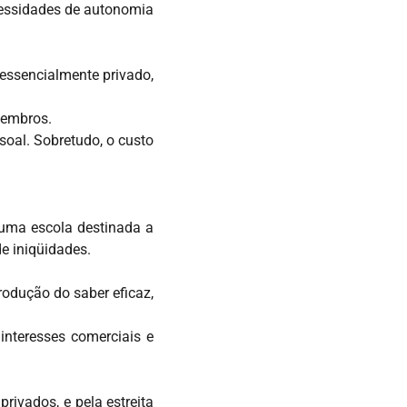
cessidades de autonomia
essencialmente privado,
membros.
soal. Sobretudo, o custo
 uma escola destinada a
e iniqüidades.
odução do saber eficaz,
interesses comerciais e
rivados, e pela estreita