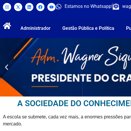
Estamos no Whatsapp!
wag
Administrador
Gestão Pública e Política
Pu
A SOCIEDADE DO CONHECIM
A escola se submete, cada vez mais, a enormes pressões par
mercado.