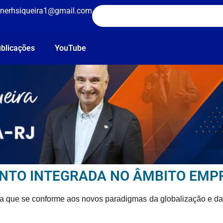
nerhsiqueira1@gmail.com
blicações
YouTube
ENTO INTEGRADA NO ÂMBITO EMP
a que se conforme aos novos paradigmas da globalização e da