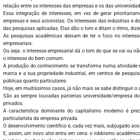
relação entre os interesses das empresas e os das universidad
Essa integração de interesses, em vez de gerar prioritari
empresas e seus acionistas. Os interesses das indústrias e
das pesquisas aplicadas. Elas dão o tom e ditam o ritmo, dize
As pesquisas acadêmicas deixam de ter o foco no interesse
empresariais.
Ou seja: o interesse empresarial dá o tom do que se vai ou nã
o interesse do bem comum.
A produção do conhecimento se transforma numa atividade mer
marca e a sua propriedade industrial, em centros de pesquisa
públicas quanto particulares.
Hoje, em muitíssimos casos, já não mais se sabe distinguir o
São as sempre louvadas parcerias universidade/empresa do
privados.
A característica dominante do capitalismo moderno é pre
particularista da empresa privada.
O desenvolvimento cientifico é, cada vez mais, subjugado aos
E, assim, um novo ator entra em cena: o lobbismo acadêmico