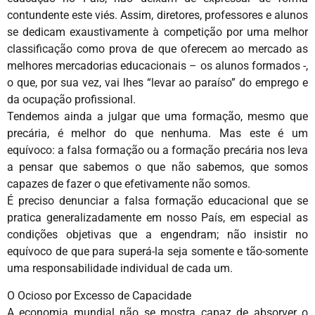
contundente este viés. Assim, diretores, professores e alunos
se dedicam exaustivamente à competição por uma melhor
classificação como prova de que oferecem ao mercado as
melhores mercadorias educacionais – os alunos formados -,
o que, por sua vez, vai lhes “levar ao paraíso” do emprego e
da ocupação profissional.
Tendemos ainda a julgar que uma formação, mesmo que
precária, é melhor do que nenhuma. Mas este é um
equívoco: a falsa formação ou a formação precária nos leva
a pensar que sabemos o que não sabemos, que somos
capazes de fazer o que efetivamente não somos.
É preciso denunciar a falsa formação educacional que se
pratica generalizadamente em nosso País, em especial as
condições objetivas que a engendram; não insistir no
equívoco de que para superá-la seja somente e tão-somente
uma responsabilidade individual de cada um.
O Ocioso por Excesso de Capacidade
A economia mundial não se mostra capaz de absorver o