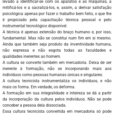
levado a identificar-se com os aparatos e as máquinas, a
mitificá-los e a sacralizá-los, e, assim, a derivar satisfação
psicológica apenas por fazer o trabalho bem feito, o que lhe
é propiciado pela capacitação técnica pessoal e pelo
instrumental tecnológico disponível.
A técnica é apenas extensão do braço humano e, por isso,
fundamental. Mas não se constitui num fim em si mesmo.
Ainda que também seja produto da inventividade humana,
não expressa e não esgota todas as faculdades e
qualidades inerentes ao homem.
A cultura se converte também em mercadoria. Deixa de ser
inerente à formação, não se incorporando mais aos
indivíduos como pessoas humanas únicas e singulares.
A cultura tecnicista instrumentaliza os indivíduos, e não
mais os forma. Em verdade, os deforma.
A formação em sua integralidade e inteireza se dá a partir
da incorporação da cultura pelos indivíduos. Não se pode
conceber a pessoa dela dissociada.
Essa cultura tecnicista convertida em mercadoria só pode