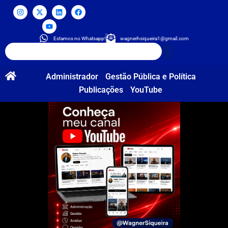
Estamos no Whatsapp!
wagnerhsiqueira1@gmail.com
Administrador
Gestão Pública e Política
Publicações
YouTube