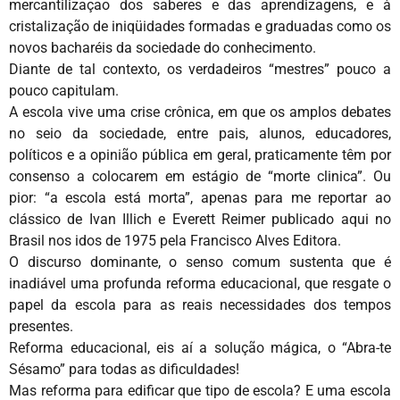
mercantilizaçao dos saberes e das aprendizagens, e à
cristalização de iniqüidades formadas e graduadas como os
novos bacharéis da sociedade do conhecimento.
Diante de tal contexto, os verdadeiros “mestres” pouco a
pouco capitulam.
A escola vive uma crise crônica, em que os amplos debates
no seio da sociedade, entre pais, alunos, educadores,
políticos e a opinião pública em geral, praticamente têm por
consenso a colocarem em estágio de “morte clinica”. Ou
pior: “a escola está morta”, apenas para me reportar ao
clássico de Ivan Illich e Everett Reimer publicado aqui no
Brasil nos idos de 1975 pela Francisco Alves Editora.
O discurso dominante, o senso comum sustenta que é
inadiável uma profunda reforma educacional, que resgate o
papel da escola para as reais necessidades dos tempos
presentes.
Reforma educacional, eis aí a solução mágica, o “Abra-te
Sésamo” para todas as dificuldades!
Mas reforma para edificar que tipo de escola? E uma escola