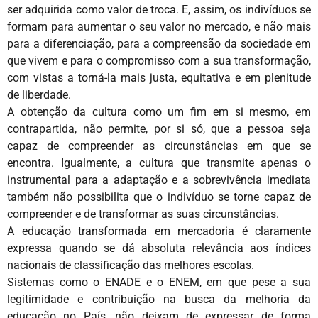
ser adquirida como valor de troca. E, assim, os indivíduos se
formam para aumentar o seu valor no mercado, e não mais
para a diferenciação, para a compreensão da sociedade em
que vivem e para o compromisso com a sua transformação,
com vistas a torná-la mais justa, equitativa e em plenitude
de liberdade.
A obtenção da cultura como um fim em si mesmo, em
contrapartida, não permite, por si só, que a pessoa seja
capaz de compreender as circunstâncias em que se
encontra. Igualmente, a cultura que transmite apenas o
instrumental para a adaptação e a sobrevivência imediata
também não possibilita que o indivíduo se torne capaz de
compreender e de transformar as suas circunstâncias.
A educação transformada em mercadoria é claramente
expressa quando se dá absoluta relevância aos índices
nacionais de classificação das melhores escolas.
Sistemas como o ENADE e o ENEM, em que pese a sua
legitimidade e contribuição na busca da melhoria da
educação no País, não deixam de expressar de forma