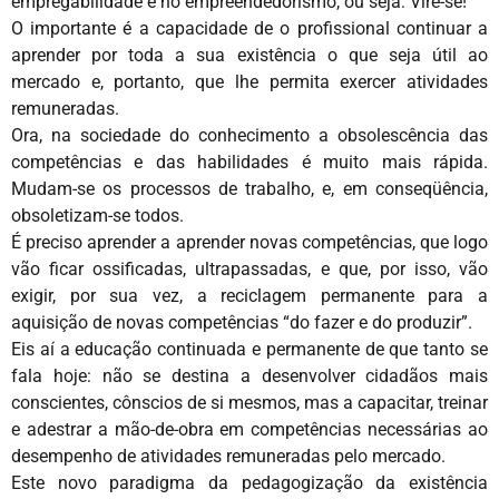
empregabilidade e no empreendedorismo, ou seja: Vire-se!
O importante é a capacidade de o profissional continuar a
aprender por toda a sua existência o que seja útil ao
mercado e, portanto, que lhe permita exercer atividades
remuneradas.
Ora, na sociedade do conhecimento a obsolescência das
competências e das habilidades é muito mais rápida.
Mudam-se os processos de trabalho, e, em conseqüência,
obsoletizam-se todos.
É preciso aprender a aprender novas competências, que logo
vão ficar ossificadas, ultrapassadas, e que, por isso, vão
exigir, por sua vez, a reciclagem permanente para a
aquisição de novas competências “do fazer e do produzir”.
Eis aí a educação continuada e permanente de que tanto se
fala hoje: não se destina a desenvolver cidadãos mais
conscientes, cônscios de si mesmos, mas a capacitar, treinar
e adestrar a mão-de-obra em competências necessárias ao
desempenho de atividades remuneradas pelo mercado.
Este novo paradigma da pedagogização da existência