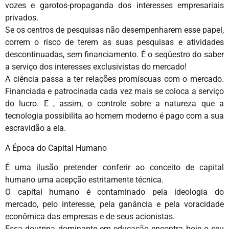
vozes e garotos-propaganda dos interesses empresariais
privados.
Se os centros de pesquisas não desempenharem esse papel,
correm o risco de terem as suas pesquisas e atividades
descontinuadas, sem financiamento. É o seqüestro do saber
a serviço dos interesses exclusivistas do mercado!
A ciência passa a ter relações promíscuas com o mercado.
Financiada e patrocinada cada vez mais se coloca a serviço
do lucro. E , assim, o controle sobre a natureza que a
tecnologia possibilita ao homem moderno é pago com a sua
escravidão a ela.
A Época do Capital Humano
É uma ilusão pretender conferir ao conceito de capital
humano uma acepção estritamente técnica.
O capital humano é contaminado pela ideologia do
mercado, pelo interesse, pela ganância e pela voracidade
econômica das empresas e de seus acionistas.
Essa doutrina dominante em educação encontra hoje o seu