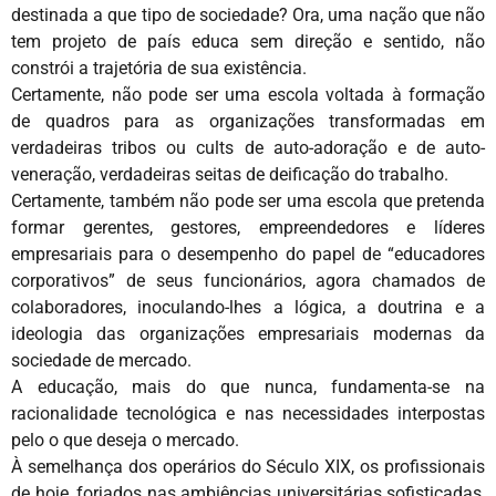
destinada a que tipo de sociedade? Ora, uma nação que não
tem projeto de país educa sem direção e sentido, não
constrói a trajetória de sua existência.
Certamente, não pode ser uma escola voltada à formação
de quadros para as organizações transformadas em
verdadeiras tribos ou cults de auto-adoração e de auto-
veneração, verdadeiras seitas de deificação do trabalho.
Certamente, também não pode ser uma escola que pretenda
formar gerentes, gestores, empreendedores e líderes
empresariais para o desempenho do papel de “educadores
corporativos” de seus funcionários, agora chamados de
colaboradores, inoculando-lhes a lógica, a doutrina e a
ideologia das organizações empresariais modernas da
sociedade de mercado.
A educação, mais do que nunca, fundamenta-se na
racionalidade tecnológica e nas necessidades interpostas
pelo o que deseja o mercado.
À semelhança dos operários do Século XIX, os profissionais
de hoje, forjados nas ambiências universitárias sofisticadas,