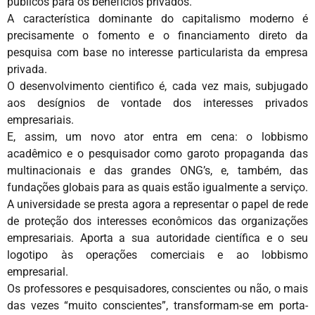
públicos para os benefícios privados.
A característica dominante do capitalismo moderno é
precisamente o fomento e o financiamento direto da
pesquisa com base no interesse particularista da empresa
privada.
O desenvolvimento cientifico é, cada vez mais, subjugado
aos desígnios de vontade dos interesses privados
empresariais.
E, assim, um novo ator entra em cena: o lobbismo
acadêmico e o pesquisador como garoto propaganda das
multinacionais e das grandes ONG’s, e, também, das
fundações globais para as quais estão igualmente a serviço.
A universidade se presta agora a representar o papel de rede
de proteção dos interesses econômicos das organizações
empresariais. Aporta a sua autoridade científica e o seu
logotipo às operações comerciais e ao lobbismo
empresarial.
Os professores e pesquisadores, conscientes ou não, o mais
das vezes “muito conscientes”, transformam-se em porta-