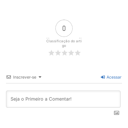
0
Classificação do arti
go
Inscrever-se
Acessar