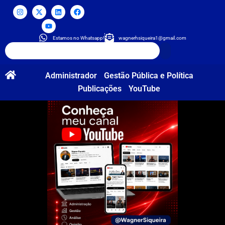
Estamos no Whatsapp!
wagnerhsiqueira1@gmail.com
Administrador
Gestão Pública e Política
Publicações
YouTube