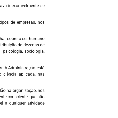
ava inexoravelmente se
tipos de empresas, nos
har sobre o ser humano
tribuição de dezenas de
 psicologia, sociologia,
es. A Administração está
 ciência aplicada, nas
Não há organização, nos
nte consciente, que não
el a qualquer atividade