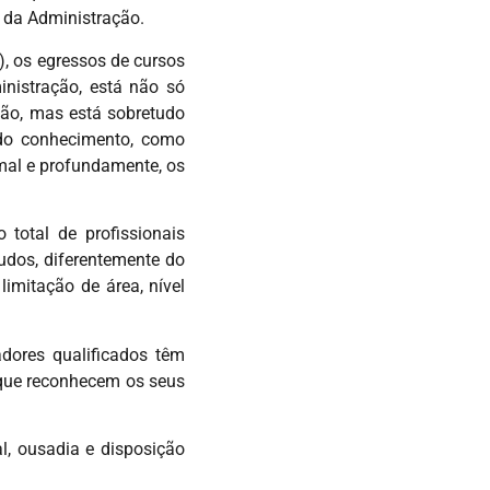
 da Administração.
), os egressos de cursos
nistração, está não só
ção, mas está sobretudo
 do conhecimento, como
rmal e profundamente, os
 total de profissionais
udos, diferentemente do
imitação de área, nível
dores qualificados têm
 que reconhecem os seus
l, ousadia e disposição