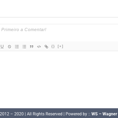
{}
[+]
2012 – 2020 | All Rights Reserved | Powered by ::
WS – Wagner 