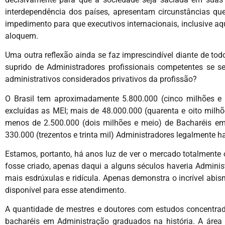
interdependência dos países, apresentam circunstâncias que
impedimento para que executivos internacionais, inclusive a
aloquem.
Uma outra reflexão ainda se faz imprescindível diante de tod
suprido de Administradores profissionais competentes se 
administrativos considerados privativos da profissão?
O Brasil tem aproximadamente 5.800.000 (cinco milhões e o
excluídas as MEI; mais de 48.000.000 (quarenta e oito milhõ
menos de 2.500.000 (dois milhões e meio) de Bacharéis em
330.000 (trezentos e trinta mil) Administradores legalmente hab
Estamos, portanto, há anos luz de ver o mercado totalmente
fosse criado, apenas daqui a alguns séculos haveria Admini
mais esdrúxulas e ridícula. Apenas demonstra o incrível abi
disponível para esse atendimento.
A quantidade de mestres e doutores com estudos concentrad
bacharéis em Administração graduados na história. A área