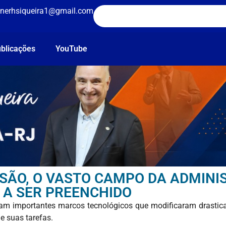
nerhsiqueira1@gmail.com
blicações
YouTube
SÃO, O VASTO CAMPO DA ADMINI
 A SER PREENCHIDO
esentam importantes marcos tecnológicos que modificaram drast
e suas tarefas.