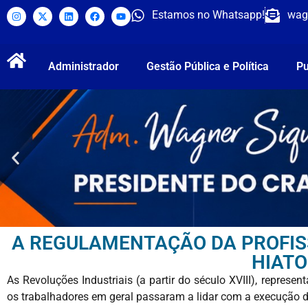
Estamos no Whatsapp!
wag
Administrador
Gestão Pública e Política
Pu
A REGULAMENTAÇÃO DA PROFIS
HIATO
As Revoluções Industriais (a partir do século XVIII), repr
os trabalhadores em geral passaram a lidar com a execução d