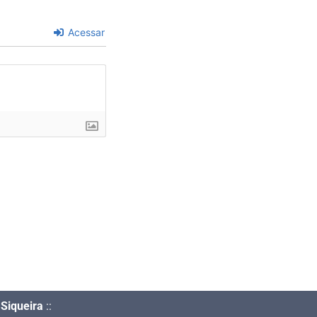
Acessar
Siqueira
::