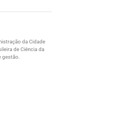
nistração da Cidade
leira de Ciência da
e gestão.