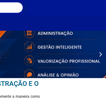
STRAÇÃO E O
icamente a maneira como