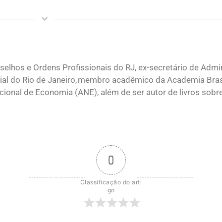
elhos e Ordens Profissionais do RJ, ex-secretário de Admi
ial do Rio de Janeiro, membro acadêmico da Academia Brasi
onal de Economia (ANE), além de ser autor de livros sobr
0
Classificação do arti
go