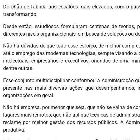
Do chão de fábrica aos escalões mais elevados, com o pas
transformando.
Desde então, estudiosos formularam centenas de teorias, 
diferentes níveis organizacionais, em busca de soluções ou d
Não há dúvidas de que todo esse esforço, de melhor compr
até o emprego das modernas tecnologias, sempre visando a o
intelectuais, empresários e executivos, oriundos de uma miría
dentre outras.
Esse conjunto multidisciplinar conformou a Administração que
presente nas mais diversas ações que desempenhamos, in
organizações em geral.
Não há empresa, por menor que seja, que não se valha de co
lugares mais remotos, que não aplique técnicas de administr
reclame por melhor gestão dos recursos públicos. A Adminis
produtiva.