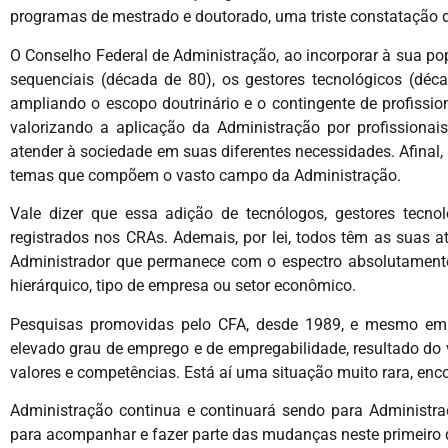
programas de mestrado e doutorado, uma triste constatação d
O Conselho Federal de Administração, ao incorporar à sua pop
sequenciais (década de 80), os gestores tecnológicos (dé
ampliando o escopo doutrinário e o contingente de profissi
valorizando a aplicação da Administração por profission
atender à sociedade em suas diferentes necessidades. Afinal
temas que compõem o vasto campo da Administração.
Vale dizer que essa adição de tecnólogos, gestores tecnol
registrados nos CRAs. Ademais, por lei, todos têm as suas 
Administrador que permanece com o espectro absolutamente a
hierárquico, tipo de empresa ou setor econômico.
Pesquisas promovidas pelo CFA, desde 1989, e mesmo em 
elevado grau de emprego e de empregabilidade, resultado do
valores e competências. Está aí uma situação muito rara, en
Administração continua e continuará sendo para Administrad
para acompanhar e fazer parte das mudanças neste primeiro q