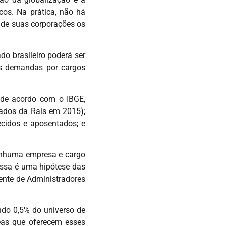
cos. Na prática, não há
onde suas corporações os
do brasileiro poderá ser
as demandas por cargos
, de acordo com o IBGE,
(dados da Rais em 2015);
cidos e aposentados; e
nenhuma empresa e cargo
essa é uma hipótese das
ente de Administradores
ndo 0,5% do universo de
eas que oferecem esses