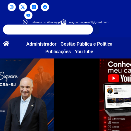
Estamos no Whatsapp!
wagnerhsiqueira1@gmail.com
Administrador
Gestão Pública e Política
Publicações
YouTube