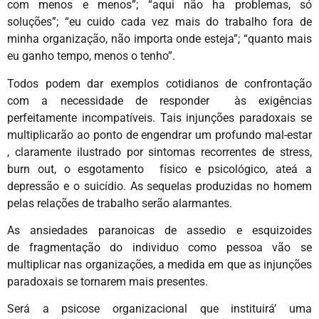
com menos e menos”; “aqui não ha problemas, só
soluções”; “eu cuido cada vez mais do trabalho fora de
minha organização, não importa onde esteja”; “quanto mais
eu ganho tempo, menos o tenho”.
Todos podem dar exemplos cotidianos de confrontação
com a necessidade de responder às exigências
perfeitamente incompatíveis. Tais injunções paradoxais se
multiplicarão ao ponto de engendrar um profundo mal-estar
, claramente ilustrado por sintomas recorrentes de stress,
burn out, o esgotamento físico e psicológico, ateá a
depressão e o suicídio. As sequelas produzidas no homem
pelas relações de trabalho serão alarmantes.
As ansiedades paranoicas de assedio e esquizoides
de fragmentação do individuo como pessoa vão se
multiplicar nas organizações, a medida em que as injunções
paradoxais se tornarem mais presentes.
Será a psicose organizacional que instituirá’ uma