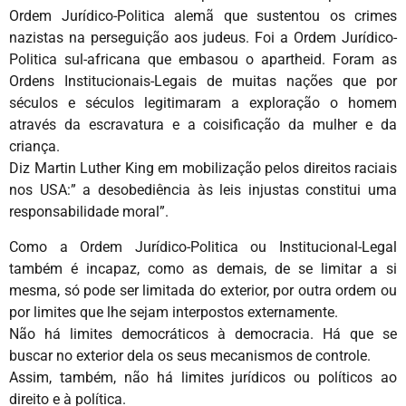
Ordem Jurídico-Politica alemã que sustentou os crimes
nazistas na perseguição aos judeus. Foi a Ordem Jurídico-
Politica sul-africana que embasou o apartheid. Foram as
Ordens Institucionais-Legais de muitas nações que por
séculos e séculos legitimaram a exploração o homem
através da escravatura e a coisificação da mulher e da
criança.
Diz Martin Luther King em mobilização pelos direitos raciais
nos USA:” a desobediência às leis injustas constitui uma
responsabilidade moral”.
Como a Ordem Jurídico-Politica ou Institucional-Legal
também é incapaz, como as demais, de se limitar a si
mesma, só pode ser limitada do exterior, por outra ordem ou
por limites que lhe sejam interpostos externamente.
Não há limites democráticos à democracia. Há que se
buscar no exterior dela os seus mecanismos de controle.
Assim, também, não há limites jurídicos ou políticos ao
direito e à política.