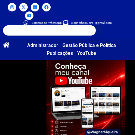
Estamos no Whatsapp!
wagnerhsiqueira1@gmail.com
Administrador
Gestão Pública e Política
Publicações
YouTube