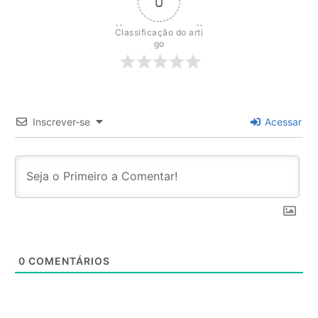
0
Classificação do arti
go
Inscrever-se
Acessar
0
COMENTÁRIOS