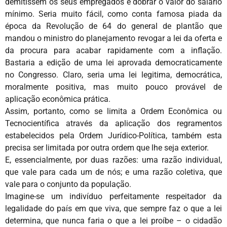
demitissem os seus empregados e dobrar o valor do salário
mínimo. Seria muito fácil, como conta famosa piada da
época da Revolução de 64 do general de plantão que
mandou o ministro do planejamento revogar a lei da oferta e
da procura para acabar rapidamente com a inflação.
Bastaria a edição de uma lei aprovada democraticamente
no Congresso. Claro, seria uma lei legitima, democrática,
moralmente positiva, mas muito pouco provável de
aplicação econômica prática.
Assim, portanto, como se limita a Ordem Econômica ou
Tecnocientífica através da aplicação dos regramentos
estabelecidos pela Ordem Jurídico-Política, também esta
precisa ser limitada por outra ordem que lhe seja exterior.
E, essencialmente, por duas razões: uma razão individual,
que vale para cada um de nós; e uma razão coletiva, que
vale para o conjunto da população.
Imagine-se um indivíduo perfeitamente respeitador da
legalidade do país em que viva, que sempre faz o que a lei
determina, que nunca faria o que a lei proíbe – o cidadão