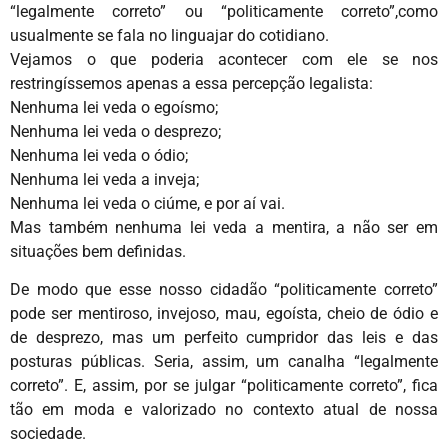
“legalmente correto” ou “politicamente correto”,como
usualmente se fala no linguajar do cotidiano.
Vejamos o que poderia acontecer com ele se nos
restringíssemos apenas a essa percepção legalista:
Nenhuma lei veda o egoísmo;
Nenhuma lei veda o desprezo;
Nenhuma lei veda o ódio;
Nenhuma lei veda a inveja;
Nenhuma lei veda o ciúme, e por aí vai.
Mas também nenhuma lei veda a mentira, a não ser em
situações bem definidas.
De modo que esse nosso cidadão “politicamente correto”
pode ser mentiroso, invejoso, mau, egoísta, cheio de ódio e
de desprezo, mas um perfeito cumpridor das leis e das
posturas públicas. Seria, assim, um canalha “legalmente
correto”. E, assim, por se julgar “politicamente correto”, fica
tão em moda e valorizado no contexto atual de nossa
sociedade.