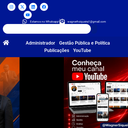
Estamos no Whatsapp!
wagnerhsiqueira1@gmail.com
Administrador
Gestão Pública e Política
Publicações
YouTube