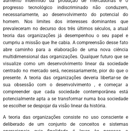
aumento indefinido da produção de mercadorias e o
progresso tecnológico indiscriminado não conduzem,
necessariamente, ao desenvolvimento do potencial do
homem. Nos limites dos interesses dominantes que
prevaleceram no decurso dos três últimos séculos, a atual
teoria das organizações já desempenhou o seu papel e
cumpriu a missão que lhe cabia. A compreensão desse fato
abre caminho para a elaboração de uma nova ciência
multidimensional das organizações. Qualquer futuro que se
visualize como um desenvolvimento linear da sociedade
centrado no mercado será, necessariamente, pior do que o
presente. A teoria das organizações deveria libertar-se de
sua obsessão com o desenvolvimento , e começar a
compreender que cada sociedade contemporânea está
potencialmente apta a se transformar numa boa sociedade
se escolher se despojar da visão linear da história.
A teoria das organizações consiste no uso consciente e
deliberado de um conjunto de conceitos e sistemas