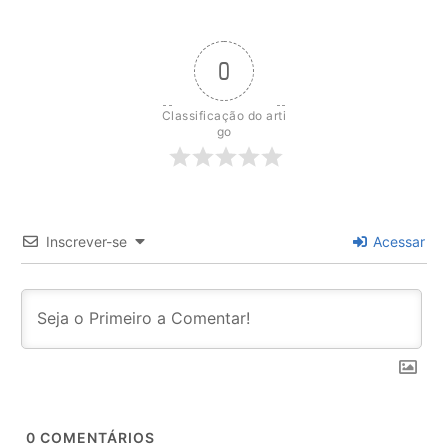
0
Classificação do arti
go
Inscrever-se
Acessar
0
COMENTÁRIOS