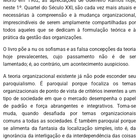
Morto em 1982, as apreciações de Guerreiro Ramos hoje,
neste 1º. Quartel do Século XXI, são cada vez mais atuais e
necessárias à compreensão e à mudança organizacional,
imprescindíveis de serem amplamente compartilhadas por
todos aqueles que se dedicam à formulação teórica e à
prática da gestão das organizações.
O livro põe a nu os sofismas e as falsa concepções da teoria
hoje prevalecentes, cujo passamento não é de ser
lamentado; é, ao contrário, um acontecimento auspicioso.
A teoria organizacional existente já não pode esconder seu
paroquialismo. É paroquial porque focaliza os temas
organizacionais de ponto de vista de critérios inerentes a um
tipo de sociedade em que o mercado desempenha o papel
de padrão e força abrangentes e integrativos. Torna-se
muda, quando desafiada por temas organizacionais
comuns a todas as sociedades. É também paroquial porque
se alimenta da fantasia da localização simples, isto é, da
ignorância da interligação e da interdependência das coisas