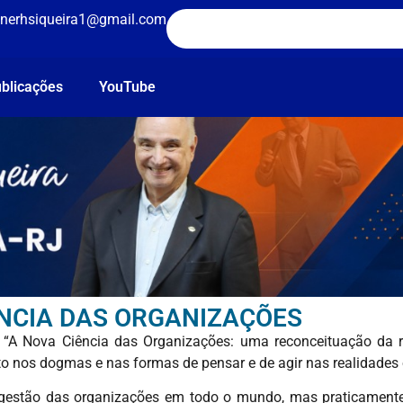
nerhsiqueira1@gmail.com
blicações
YouTube
ÊNCIA DAS ORGANIZAÇÕES
ro “A Nova Ciência das Organizações: uma reconceituação da 
o nos dogmas e nas formas de pensar e de agir nas realidades 
da gestão das organizações em todo o mundo, mas praticament