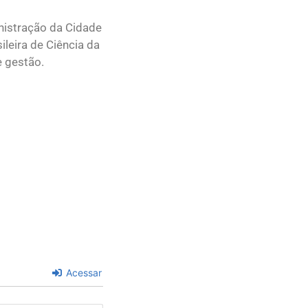
nistração da Cidade
leira de Ciência da
e gestão.
Acessar