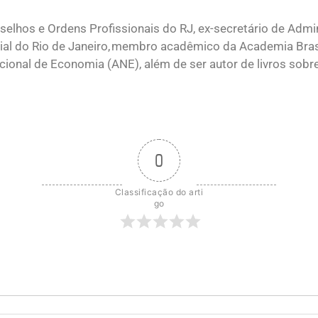
elhos e Ordens Profissionais do RJ, ex-secretário de Admi
ial do Rio de Janeiro, membro acadêmico da Academia Brasi
onal de Economia (ANE), além de ser autor de livros sobr
0
Classificação do arti
go