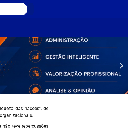
riqueza das nações”, de
organizacionais.
e não teve repercussões