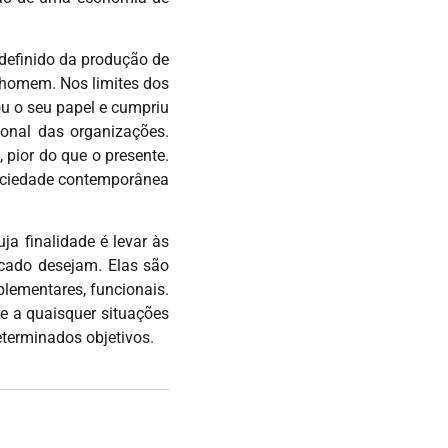
definido da produção de
 homem. Nos limites dos
ou o seu papel e cumpriu
onal das organizações.
pior do que o presente.
sociedade contemporânea
ja finalidade é levar às
rcado desejam. Elas são
lementares, funcionais.
re a quaisquer situações
eterminados objetivos.