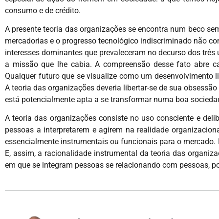
consumo e de crédito.
A presente teoria das organizações se encontra num beco se
mercadorias e o progresso tecnológico indiscriminado não c
interesses dominantes que prevaleceram no decurso dos três 
a missão que lhe cabia. A compreensão desse fato abre c
Qualquer futuro que se visualize como um desenvolvimento li
A teoria das organizações deveria libertar-se de sua obses
está potencialmente apta a se transformar numa boa sociedade 
A teoria das organizações consiste no uso consciente e deli
pessoas a interpretarem e agirem na realidade organizacio
essencialmente instrumentais ou funcionais para o mercado.
E, assim, a racionalidade instrumental da teoria das organiza
em que se integram pessoas se relacionando com pessoas, por