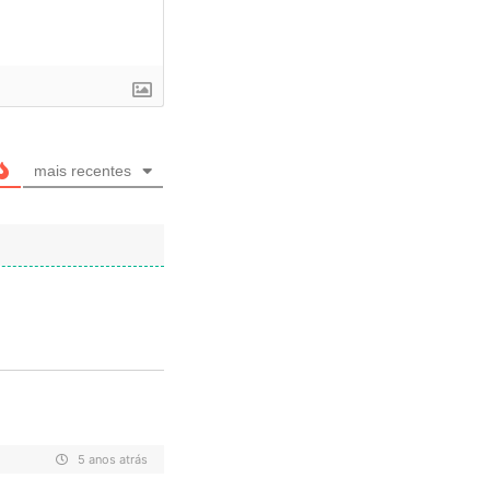
mais recentes
5 anos atrás