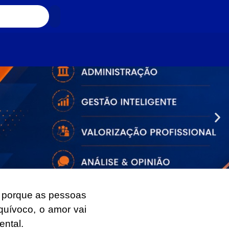
 porque as pessoas
quívoco, o amor vai
ental.