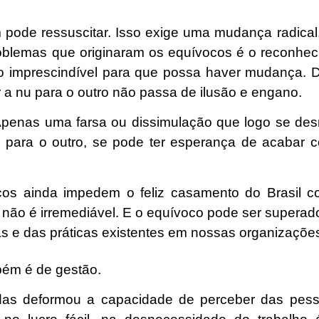
m pode ressuscitar. Isso exige uma mudança radical
blemas que originaram os equívocos é o reconhec
ato imprescindível para que possa haver mudança.
D
a nu para o outro não passa de ilusão e engano.
Apenas uma farsa ou dissimulação que logo se de
 para o outro, se pode ter esperança de acabar 
cos ainda impedem o feliz casamento do Brasil c
, não é irremediável. E o equívoco pode ser supera
as e das práticas existentes em nossas organizaçõe
bém é de gestão.
adas deformou a capacidade de perceber das pes