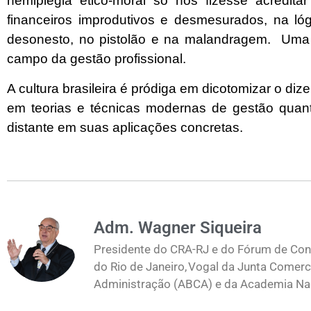
hemiplegia ético-moral só nos fizesse acredita
financeiros improdutivos e desmesurados, na ló
desonesto, no pistolão e na malandragem.
Uma 
campo da gestão profissional.
A cultura brasileira é pródiga em dicotomizar o dizer
em teorias e técnicas modernas de gestão quant
distante em suas aplicações concretas.
Adm. Wagner Siqueira
Presidente do CRA-RJ e do Fórum de Cons
do Rio de Janeiro, Vogal da Junta Comerc
Administração (ABCA) e da Academia Naci