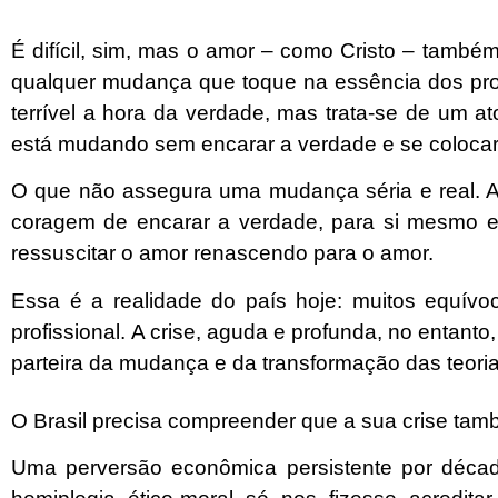
É difícil, sim, mas o amor – como Cristo – també
qualquer mudança que toque na essência dos pro
terrível a hora da verdade, mas trata-se de um 
está mudando sem encarar a verdade e se colocar 
O que não assegura uma mudança séria e real. 
coragem de encarar a verdade, para si mesmo e
ressuscitar o amor renascendo para o amor.
Essa é a realidade do país hoje: muitos equívo
profissional.
A crise, aguda e profunda, no entanto
parteira da mudança e da transformação das teori
O Brasil precisa compreender que a sua crise tam
Uma perversão econômica persistente por déc