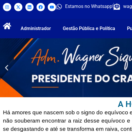
Estamos no Whatsapp!
wag
Administrador
Gestão Pública e Política
Pu
A 
Há amores que nascem sob o signo do equívoco e
não souberam encontrar a raiz desse equívoco e
se desgastando e até se transforma em raiva, cont