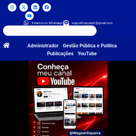
Estamos no Whatsapp!
wagnerhsiqueira1@gmail.com
Administrador
Gestão Pública e Política
Publicações
YouTube